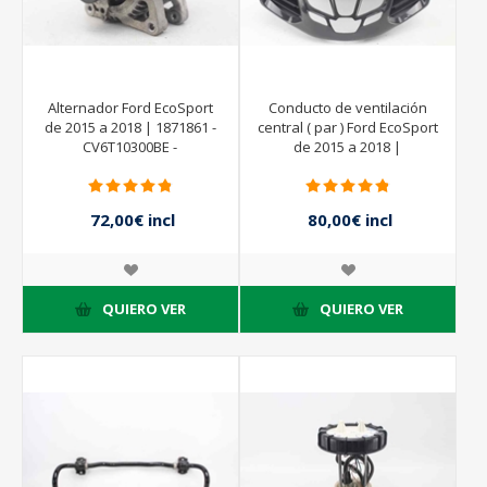
Alternador Ford EcoSport
Conducto de ventilación
de 2015 a 2018 | 1871861 -
central ( par ) Ford EcoSport
CV6T10300BE -
de 2015 a 2018 |
MS1042101732
72,00€ incl
80,00€ incl
impuestos
impuestos
QUIERO VER
QUIERO VER