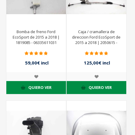
Bomba de freno Ford
Caja / cramallera de
EcoSport de 2015 a 2018 |
direccion Ford EcoSport de
1819085 - 06335611031
2015 a 2018 | 2050615 -
59,00€ incl
125,00€ incl
impuestos
impuestos
QUIERO VER
QUIERO VER