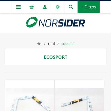
+ Filtros
Ford
EcoSport
ECOSPORT