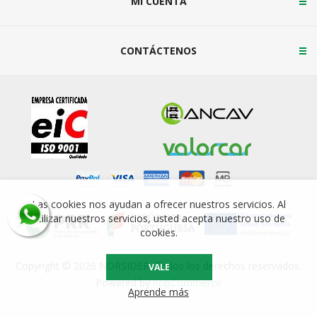
MI CUENTA
CONTÁCTENOS
Las cookies nos ayudan a ofrecer nuestros servicios. Al
utilizar nuestros servicios, usted acepta nuestro uso de
cookies.
Copyright © 2026 NORSIDER. Todos los derechos reservados.
VALE
Powered by
nopCommerce
Aprende más