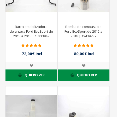
Barra estabilizadora
Bomba de combustible
delantera Ford EcoSport de
Ford EcoSport de 2015 a
2015 a 2018 | 1823394 -
2018 | 1943975 -
FNIC5494AA
CN159H307FC - 0580200305
72,00€ incl
80,00€ incl
impuestos
impuestos
QUIERO VER
QUIERO VER