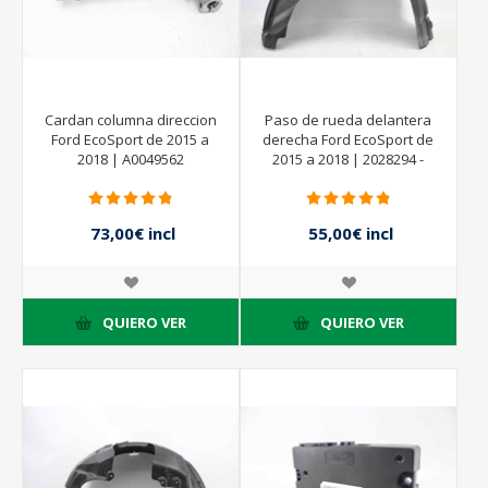
Cardan columna direccion
Paso de rueda delantera
Ford EcoSport de 2015 a
derecha Ford EcoSport de
2018 | A0049562
2015 a 2018 | 2028294 -
CN1516114AC
73,00€ incl
55,00€ incl
impuestos
impuestos
QUIERO VER
QUIERO VER