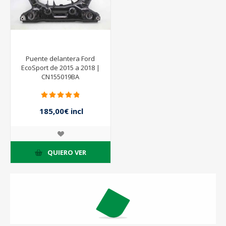
Puente delantera Ford
EcoSport de 2015 a 2018 |
CN155019BA
185,00€ incl
impuestos
QUIERO VER