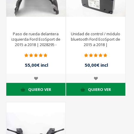
Paso de rueda delantera
Unidad de control / módulo
izquierda Ford EcoSport de
bluetooth Ford EcoSport de
2015 a 2018 | 2028295 -
2015 a 2018 |
CNC1516115AC
E1BT14D212LA
55,00€ incl
50,00€ incl
impuestos
impuestos
QUIERO VER
QUIERO VER