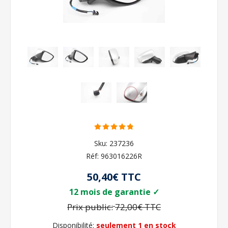
Sku:
237236
Réf:
963016226R
50,40€ TTC
12 mois de garantie ✓
Prix public:
72,00€ TTC
Disponibilité:
seulement 1 en stock