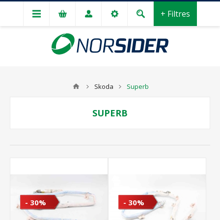
+ Filtres
Skoda
Superb
SUPERB
- 30%
- 30%