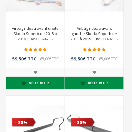
Airbag rideau avant droite
Airbag rideau avant
Skoda Superb de 2015 à
gauche Skoda Superb de
2019 | 3V5880742E -
2015 à 2019 | 3V5880741E -
3V5880742D
3V5880741D
59,50€ TTC
59,50€ TTC
85,00€ TTC
85,00€ TTC
VEUX VOIR
VEUX VOIR
- 30%
- 30%