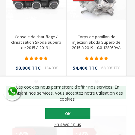
Console de chauffage /
Corps de papillon de
climatisation Skoda Superb
injection Skoda Superb de
de 2015 à 2019 |
2015 à 2019 | 04L128059AA
3V0907044DT
- 04L128063AA - V10100983 -
VALEO
93,80€ TTC
54,40€ TTC
134,00€
68,00€ TTC
TTC
Les cookies nous permettent d'offrir nos services. En
VEUX VOIR
VEUX VOIR
utilisant nos services, vous acceptez notre utilisation des
cookies.
OK
En savoir plus
- 30%
- 30%