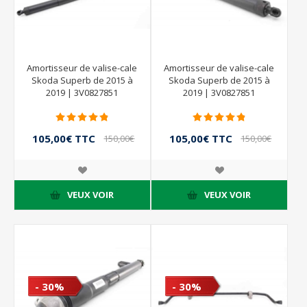
Amortisseur de valise-cale
Amortisseur de valise-cale
Skoda Superb de 2015 à
Skoda Superb de 2015 à
2019 | 3V0827851
2019 | 3V0827851
105,00€ TTC
105,00€ TTC
150,00€
150,00€
TTC
TTC
VEUX VOIR
VEUX VOIR
- 30%
- 30%