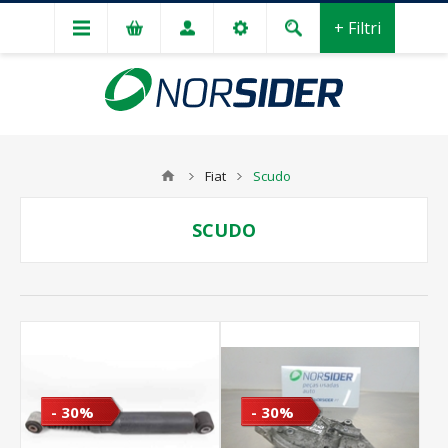
+ Filtri
Fiat
Scudo
SCUDO
- 30%
- 30%