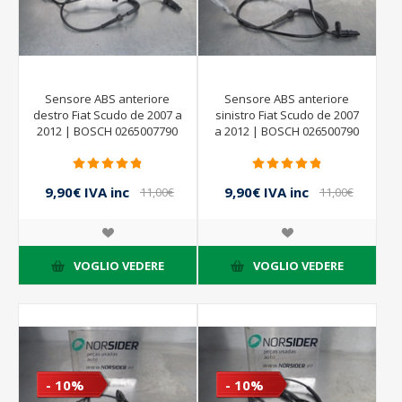
Sensore ABS anteriore
Sensore ABS anteriore
destro Fiat Scudo de 2007 a
sinistro Fiat Scudo de 2007
2012 | BOSCH 0265007790
a 2012 | BOSCH 026500790
9,90€ IVA inc
9,90€ IVA inc
11,00€
11,00€
IVA inc
IVA inc
VOGLIO VEDERE
VOGLIO VEDERE
- 10%
- 10%