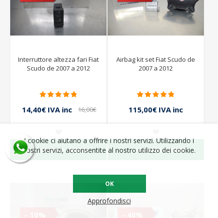
Interruttore altezza fari Fiat
Airbag kit set Fiat Scudo de
Scudo de 2007 a 2012
2007 a 2012
14,40€ IVA inc
115,00€ IVA inc
16,00€
IVA inc
230,00€ IVA inc
I cookie ci aiutano a offrire i nostri servizi. Utilizzando i
VOGLIO VEDERE
VOGLIO VEDERE
nostri servizi, acconsentite al nostro utilizzo dei cookie.
OK
Approfondisci
- 10%
- 40%