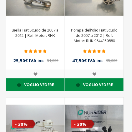
Biella Fiat Scudo de 2007 a
Pompa dell'olio Fiat Scudo
2012 | Ref. Motor: RHK
de 2007 a 2012 | Ref.
Motor: RHK 9644350880
25,50€ IVA inc
47,50€ IVA inc
51,00€
95,00€
IVA inc
IVA inc
VOGLIO VEDERE
VOGLIO VEDERE
- 30%
- 30%