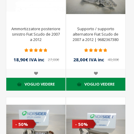
Ammortizzatore posteriore
Supporto / supporto
sinistro Fiat Scudo de 2007
alternatore Fiat Scudo de
a 2012
2007 a 2012 | 9682367380
18,90€ IVA inc
28,00€ IVA inc
27,00€
40,00€
IVA inc
IVA inc
VOGLIO VEDERE
VOGLIO VEDERE
- 50%
- 50%