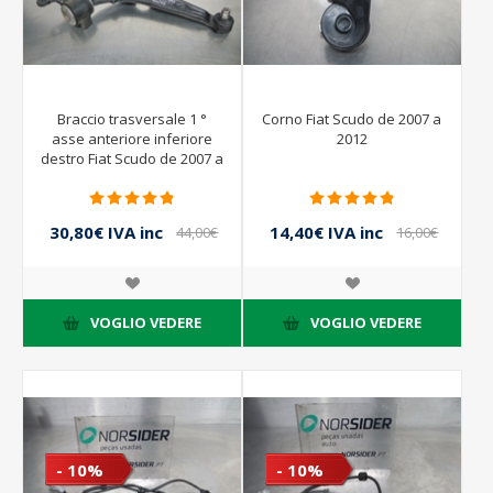
Braccio trasversale 1 °
Corno Fiat Scudo de 2007 a
asse anteriore inferiore
2012
destro Fiat Scudo de 2007 a
2012
30,80€ IVA inc
14,40€ IVA inc
44,00€
16,00€
IVA inc
IVA inc
VOGLIO VEDERE
VOGLIO VEDERE
- 10%
- 10%