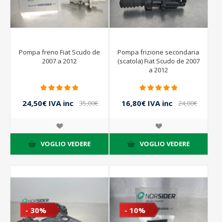
Pompa freno Fiat Scudo de
Pompa frizione secondaria
2007 a 2012
(scatola) Fiat Scudo de 2007
a 2012
24,50€ IVA inc
16,80€ IVA inc
35,00€
24,00€
IVA inc
IVA inc
VOGLIO VEDERE
VOGLIO VEDERE
- 30%
- 10%