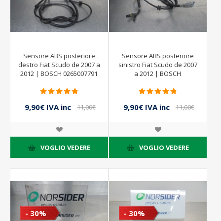
Sensore ABS posteriore
Sensore ABS posteriore
destro Fiat Scudo de 2007 a
sinistro Fiat Scudo de 2007
2012 | BOSCH 0265007791
a 2012 | BOSCH
0265007791
9,90€ IVA inc
9,90€ IVA inc
11,00€
11,00€
IVA inc
IVA inc
VOGLIO VEDERE
VOGLIO VEDERE
- 30%
- 30%