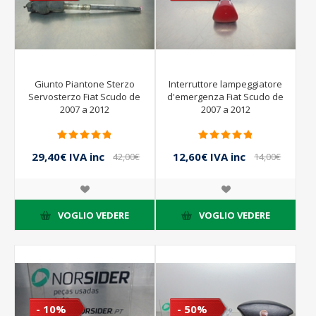
Giunto Piantone Sterzo
Interruttore lampeggiatore
Servosterzo Fiat Scudo de
d'emergenza Fiat Scudo de
2007 a 2012
2007 a 2012
29,40€ IVA inc
12,60€ IVA inc
42,00€
14,00€
IVA inc
IVA inc
VOGLIO VEDERE
VOGLIO VEDERE
- 10%
- 50%