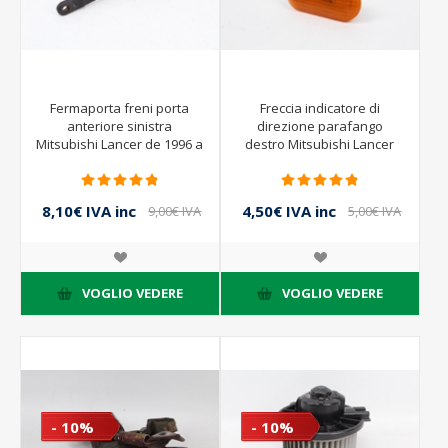
Fermaporta freni porta
Freccia indicatore di
anteriore sinistra
direzione parafango
Mitsubishi Lancer de 1996 a
destro Mitsubishi Lancer
1998
de 1996 a 1998
8,10€ IVA inc
4,50€ IVA inc
9,00€ IVA
5,00€ IVA
inc
inc
VOGLIO VEDERE
VOGLIO VEDERE
- 10%
- 10%