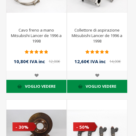
Cavo freno a mano
Collettore di aspirazione
Mitsubishi Lancer de 1996 a
Mitsubishi Lancer de 1996 a
1998
1998
10,80€ IVA inc
12,60€ IVA inc
12,00€
14,00€
IVA inc
IVA inc
VOGLIO VEDERE
VOGLIO VEDERE
- 30%
- 50%