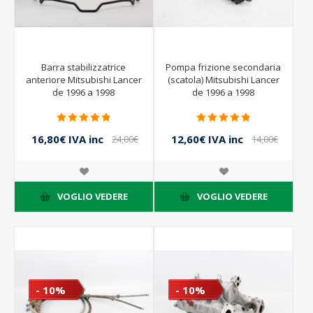
Barra stabilizzatrice
Pompa frizione secondaria
anteriore Mitsubishi Lancer
(scatola) Mitsubishi Lancer
de 1996 a 1998
de 1996 a 1998
16,80€ IVA inc
12,60€ IVA inc
24,00€
14,00€
IVA inc
IVA inc
VOGLIO VEDERE
VOGLIO VEDERE
- 10%
- 10%