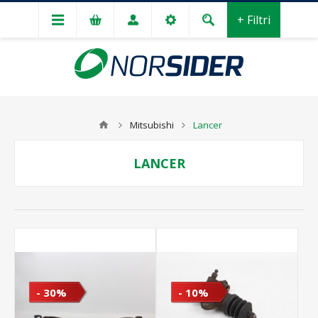
+ Filtri
Mitsubishi
Lancer
LANCER
- 30%
- 10%