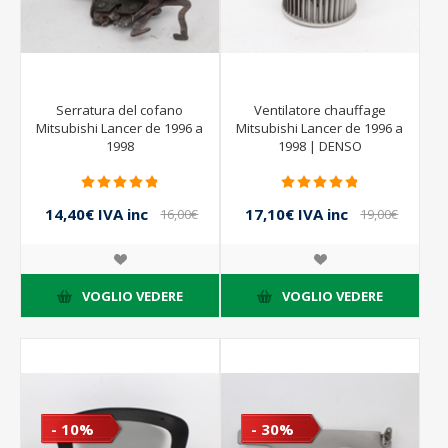
Serratura del cofano
Ventilatore chauffage
Mitsubishi Lancer de 1996 a
Mitsubishi Lancer de 1996 a
1998
1998 | DENSO
14,40€ IVA inc
17,10€ IVA inc
16,00€
19,00€
IVA inc
IVA inc
VOGLIO VEDERE
VOGLIO VEDERE
- 10%
- 30%