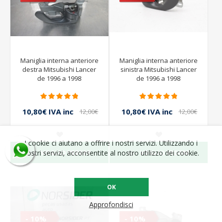
Maniglia interna anteriore
Maniglia interna anteriore
destra Mitsubishi Lancer
sinistra Mitsubishi Lancer
de 1996 a 1998
de 1996 a 1998
10,80€ IVA inc
10,80€ IVA inc
12,00€
12,00€
IVA inc
IVA inc
I cookie ci aiutano a offrire i nostri servizi. Utilizzando i
VOGLIO VEDERE
VOGLIO VEDERE
nostri servizi, acconsentite al nostro utilizzo dei cookie.
OK
Approfondisci
- 10%
- 10%