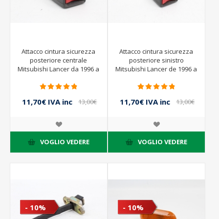
Attacco cintura sicurezza
Attacco cintura sicurezza
posteriore centrale
posteriore sinistro
Mitsubishi Lancer da 1996 a
Mitsubishi Lancer de 1996 a
1998 |
1998
11,70€ IVA inc
11,70€ IVA inc
13,00€
13,00€
IVA inc
IVA inc
VOGLIO VEDERE
VOGLIO VEDERE
- 10%
- 10%