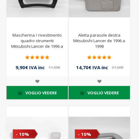
Mascherina / rivestimento
Aletta parasole destra
quadro strumenti
Mitsubishi Lancer de 1996 a
Mitsubishi Lancer de 1996 a
1998
1998
9,90€ IVA inc
14,70€ IVA inc
11,00€
21,00€
IVA inc
IVA inc
VOGLIO VEDERE
VOGLIO VEDERE
- 10%
- 10%