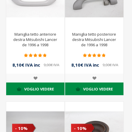
Maniglia tetto anteriore
Maniglia tetto posteriore
destra Mitsubishi Lancer
destra Mitsubishi Lancer
de 1996 a 1998
de 1996 a 1998
8,10€ IVA inc
8,10€ IVA inc
9,00€ IVA
9,00€ IVA
inc
inc
VOGLIO VEDERE
VOGLIO VEDERE
- 10%
- 10%