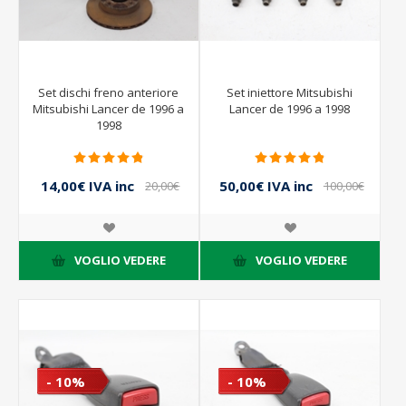
Set dischi freno anteriore
Set iniettore Mitsubishi
Mitsubishi Lancer de 1996 a
Lancer de 1996 a 1998
1998
14,00€ IVA inc
50,00€ IVA inc
20,00€
100,00€
IVA inc
IVA inc
VOGLIO VEDERE
VOGLIO VEDERE
- 10%
- 10%