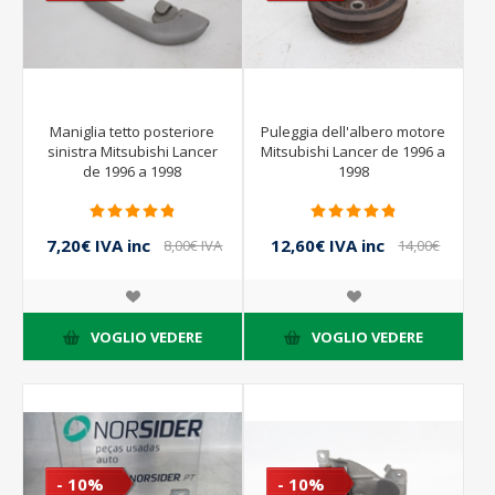
Maniglia tetto posteriore
Puleggia dell'albero motore
sinistra Mitsubishi Lancer
Mitsubishi Lancer de 1996 a
de 1996 a 1998
1998
7,20€ IVA inc
12,60€ IVA inc
8,00€ IVA
14,00€
inc
IVA inc
VOGLIO VEDERE
VOGLIO VEDERE
- 10%
- 10%