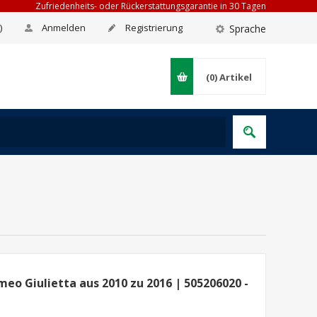
Zufriedenheits- oder Rückerstattungsgarantie in 30 Tagen
)
Anmelden
Registrierung
Sprache
(0)
Artikel
eo Giulietta aus 2010 zu 2016 | 505206020 -