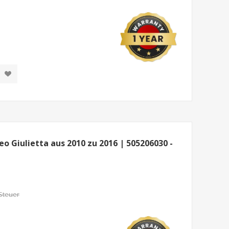
o Giulietta aus 2010 zu 2016 | 505206030 -
 Steuer