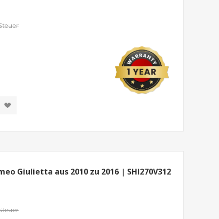
 Steuer
meo Giulietta aus 2010 zu 2016 | SHI270V312
 Steuer