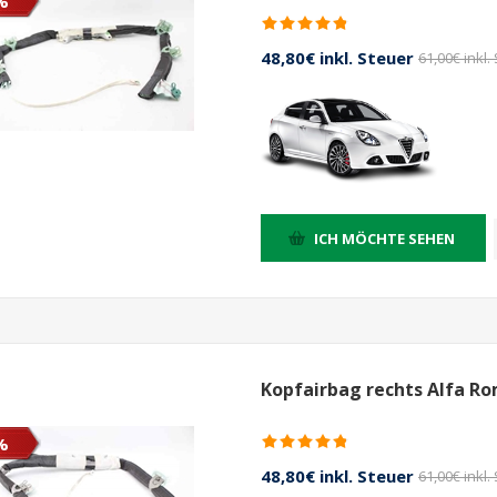
%
48,80€ inkl. Steuer
61,00€ inkl.
ICH MÖCHTE SEHEN
Kopfairbag rechts Alfa Ro
%
48,80€ inkl. Steuer
61,00€ inkl.