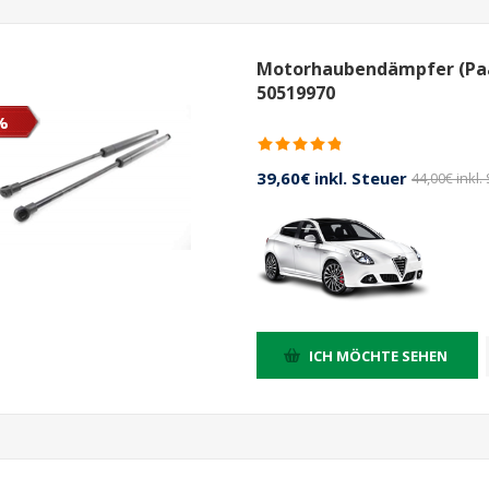
Motorhaubendämpfer (Paar
50519970
%
39,60€ inkl. Steuer
44,00€ inkl.
ICH MÖCHTE SEHEN