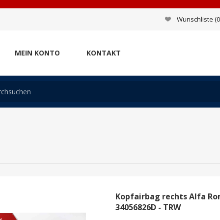
Wunschliste
(0
MEIN KONTO
KONTAKT
Kopfairbag rechts Alfa Rom
34056826D - TRW