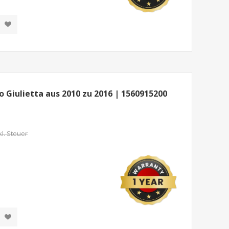
 Giulietta aus 2010 zu 2016 | 1560915200
kl. Steuer