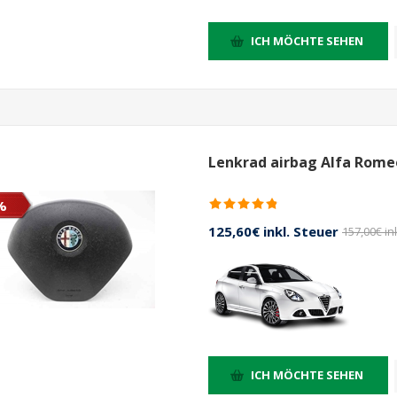
ICH MÖCHTE SEHEN
Lenkrad airbag Alfa Romeo
%
125,60€ inkl. Steuer
157,00€ in
ICH MÖCHTE SEHEN