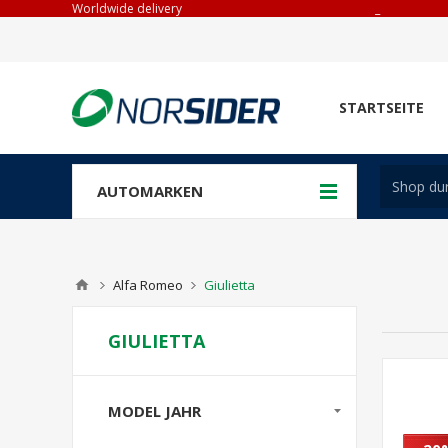
Worldwide delivery
_
STARTSEITE
AUTOMARKEN
Alfa Romeo
Giulietta
GIULIETTA
MODEL JAHR