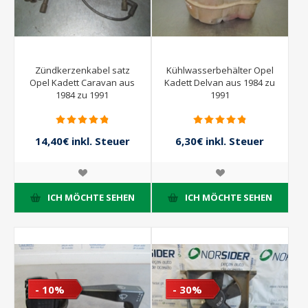
Zündkerzenkabel satz
Kühlwasserbehälter Opel
Opel Kadett Caravan aus
Kadett Delvan aus 1984 zu
1984 zu 1991
1991
14,40€ inkl. Steuer
6,30€ inkl. Steuer
16,00€ inkl. Steuer
7,00€ inkl. Steuer
ICH MÖCHTE SEHEN
ICH MÖCHTE SEHEN
- 10%
- 30%