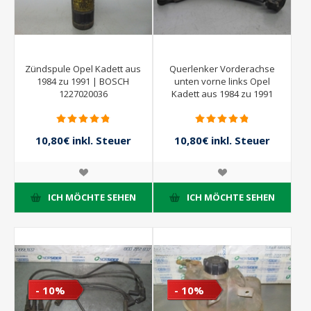
Zündspule Opel Kadett aus
Querlenker Vorderachse
1984 zu 1991 | BOSCH
unten vorne links Opel
1227020036
Kadett aus 1984 zu 1991
10,80€ inkl. Steuer
10,80€ inkl. Steuer
12,00€ inkl. Steuer
12,00€ inkl. Steuer
ICH MÖCHTE SEHEN
ICH MÖCHTE SEHEN
- 10%
- 10%