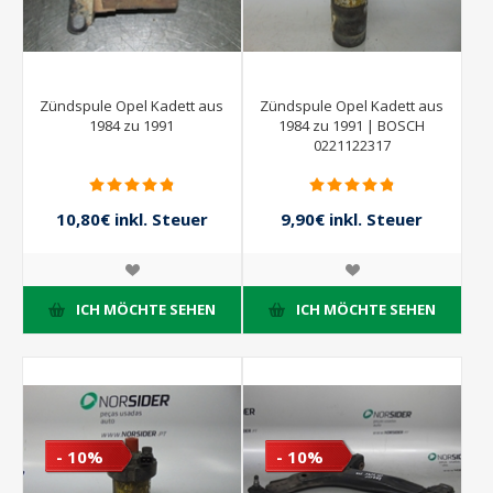
Zündspule Opel Kadett aus
Zündspule Opel Kadett aus
1984 zu 1991
1984 zu 1991 | BOSCH
0221122317
10,80€ inkl. Steuer
9,90€ inkl. Steuer
12,00€ inkl. Steuer
11,00€ inkl. Steuer
ICH MÖCHTE SEHEN
ICH MÖCHTE SEHEN
- 10%
- 10%