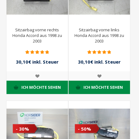
Sitzairbag vorne rechts
Sitzairbag vorne links
Honda Accord aus 1998 zu
Honda Accord aus 1998 zu
2003
2003
30,10€ inkl. Steuer
30,10€ inkl. Steuer
43,00€ inkl. Steuer
43,00€ inkl. Steuer
ICH MÖCHTE SEHEN
ICH MÖCHTE SEHEN
- 30%
- 50%