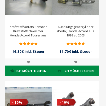
Kraftstoffvorrats Sensor /
Kupplungsgeberzylinder
Kraftstoffschwimmer
(Pedal) Honda Accord aus
Honda Accord Tourer aus
1998 zu 2003
2003 zu 2006
16,80€ inkl. Steuer
11,70€ inkl. Steuer
24,00€ inkl. Steuer
13,00€ inkl. Steuer
ICH MÖCHTE SEHEN
ICH MÖCHTE SEHEN
- 10%
- 10%