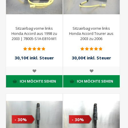
Sitzairbag vorne links
Sitzairbag vorne links
Honda Accord aus 1998 zu
Honda Accord Tourer aus
2003 | 78005-S1A-E810-M1
2003 zu 2006
30,10€ inkl. Steuer
30,00€ inkl. Steuer
43,00€ inkl. Steuer
60,00€ inkl. Steuer
ICH MÖCHTE SEHEN
ICH MÖCHTE SEHEN
- 30%
- 30%