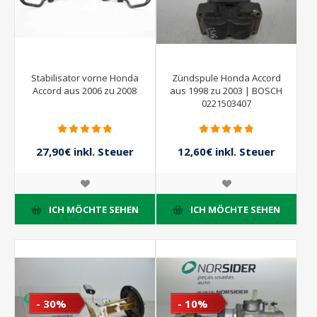
Stabilisator vorne Honda
Zündspule Honda Accord
Accord aus 2006 zu 2008
aus 1998 zu 2003 | BOSCH
0221503407
27,90€ inkl. Steuer
12,60€ inkl. Steuer
31,00€ inkl. Steuer
14,00€ inkl. Steuer
ICH MÖCHTE SEHEN
ICH MÖCHTE SEHEN
- 30%
- 10%