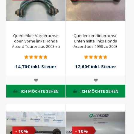
Querlenker Vorderachse
Querlenker Hinterachse
oben vorne links Honda
unten mitte links Honda
Accord Tourer aus 2003 zu
Accord aus 1998 zu 2003
2006
14,70€ inkl. Steuer
12,60€ inkl. Steuer
21,00€ inkl. Steuer
14,00€ inkl. Steuer
ICH MÖCHTE SEHEN
ICH MÖCHTE SEHEN
- 10%
- 10%