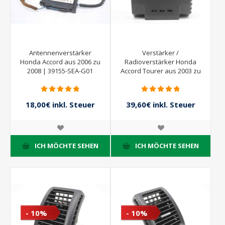
Antennenverstärker
Verstärker /
Honda Accord aus 2006 zu
Radioverstärker Honda
2008 | 39155-SEA-G01
Accord Tourer aus 2003 zu
2006 | 39186-SED-G011-M1
18,00€ inkl. Steuer
39,60€ inkl. Steuer
20,00€ inkl. Steuer
44,00€ inkl. Steuer
ICH MÖCHTE SEHEN
ICH MÖCHTE SEHEN
- 10%
- 10%