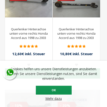
Querlenker Hinterachse
Querlenker Hinterachse
unten vorne rechts Honda
unten vorne rechts Honda
Accord aus 1998 zu 2003
Accord aus 1998 zu 2003
12,60€ inkl. Steuer
10,80€ inkl. Steuer
14,00€ inkl. Steuer
12,00€ inkl. Steuer
Cookies helfen uns unsere Dienstleistungen anzubieten.
ICH MÖCHTE SEHEN
ICH MÖCHTE SEHEN
Wenn Sie unsere Dienstleistungen nutzen, sind Sie damit
einverstanden.
OK
Mehr dazu
- 10%
- 30%