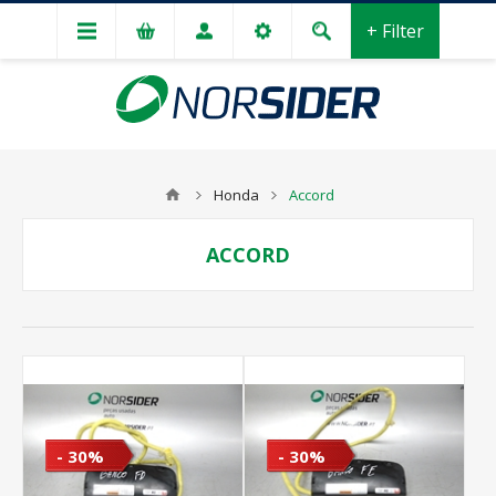
+ Filter
Honda
Accord
ACCORD
- 30%
- 30%