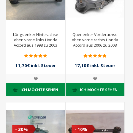
Längslenker Hinterachse
Querlenker Vorderachse
oben vorne links Honda
oben vorne rechts Honda
Accord aus 1998 zu 2003
Accord aus 2006 zu 2008
11,70€ inkl. Steuer
17,10€ inkl. Steuer
13,00€ inkl. Steuer
19,00€ inkl. Steuer
ICH MÖCHTE SEHEN
ICH MÖCHTE SEHEN
- 30%
- 10%