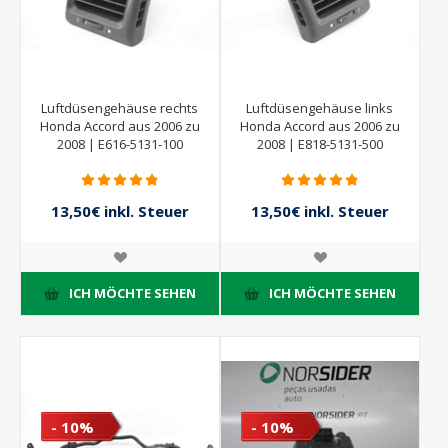
Luftdüsengehäuse rechts
Luftdüsengehäuse links
Honda Accord aus 2006 zu
Honda Accord aus 2006 zu
2008 | E616-5131-100
2008 | E818-5131-500
13,50€ inkl. Steuer
13,50€ inkl. Steuer
15,00€ inkl. Steuer
15,00€ inkl. Steuer
ICH MÖCHTE SEHEN
ICH MÖCHTE SEHEN
- 10%
- 10%