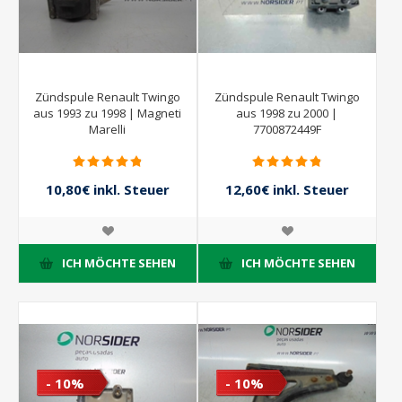
Zündspule Renault Twingo
Zündspule Renault Twingo
aus 1993 zu 1998 | Magneti
aus 1998 zu 2000 |
Marelli
7700872449F
10,80€ inkl. Steuer
12,60€ inkl. Steuer
12,00€ inkl. Steuer
14,00€ inkl. Steuer
ICH MÖCHTE SEHEN
ICH MÖCHTE SEHEN
- 10%
- 10%