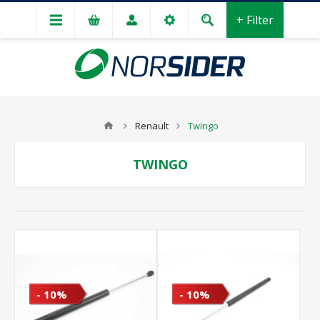
+ Filter
Renault
Twingo
TWINGO
- 10%
- 10%