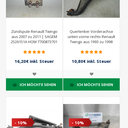
Zündspule Renault Twingo
Querlenker Vorderachse
aus 2007 zu 2011 | SAGEM
unten vorne rechts Renault
2526151A HOM 7700873701
Twingo aus 1993 zu 1998
16,20€ inkl. Steuer
10,80€ inkl. Steuer
18,00€ inkl. Steuer
12,00€ inkl. Steuer
ICH MÖCHTE SEHEN
ICH MÖCHTE SEHEN
- 10%
- 10%