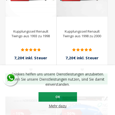
Kupplungsseil Renault
Kupplungsseil Renault
Twingo aus 1993 zu 1998
Twingo aus 1998 zu 2000
7,20€ inkl. Steuer
7,20€ inkl. Steuer
8,00€ inkl. Steuer
8,00€ inkl. Steuer
Cookies helfen uns unsere Dienstleistungen anzubieten.
ICH MÖCHTE SEHEN
ICH MÖCHTE SEHEN
Wenn Sie unsere Dienstleistungen nutzen, sind Sie damit
einverstanden.
OK
Mehr dazu
- 10%
- 50%