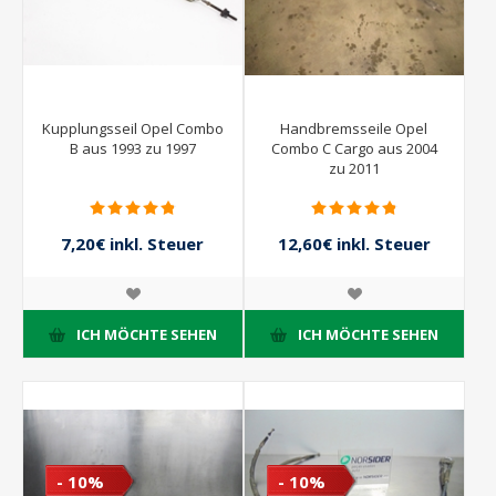
Kupplungsseil Opel Combo
Handbremsseile Opel
B aus 1993 zu 1997
Combo C Cargo aus 2004
zu 2011
7,20€ inkl. Steuer
12,60€ inkl. Steuer
8,00€ inkl. Steuer
14,00€ inkl. Steuer
ICH MÖCHTE SEHEN
ICH MÖCHTE SEHEN
- 10%
- 10%