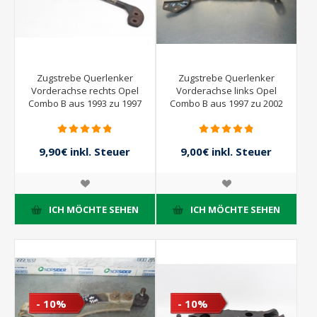
Zugstrebe Querlenker
Zugstrebe Querlenker
Vorderachse rechts Opel
Vorderachse links Opel
Combo B aus 1993 zu 1997
Combo B aus 1997 zu 2002
9,90€ inkl. Steuer
9,00€ inkl. Steuer
11,00€ inkl. Steuer
10,00€ inkl. Steuer
ICH MÖCHTE SEHEN
ICH MÖCHTE SEHEN
- 10%
- 10%