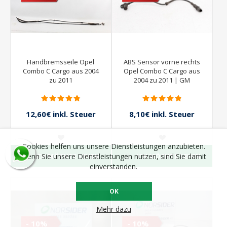
Handbremsseile Opel
ABS Sensor vorne rechts
Combo C Cargo aus 2004
Opel Combo C Cargo aus
zu 2011
2004 zu 2011 | GM
09115064 SIEMENS
12,60€ inkl. Steuer
8,10€ inkl. Steuer
14,00€ inkl. Steuer
9,00€ inkl. Steuer
Cookies helfen uns unsere Dienstleistungen anzubieten.
ICH MÖCHTE SEHEN
ICH MÖCHTE SEHEN
Wenn Sie unsere Dienstleistungen nutzen, sind Sie damit
einverstanden.
OK
Mehr dazu
- 10%
- 10%