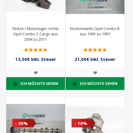
Stütze / Motorlager rechts
Nockenwelle Opel Combo B
Opel Combo C Cargo aus
aus 1993 zu 1997
2004 zu 2011
13,50€ inkl. Steuer
21,00€ inkl. Steuer
15,00€ inkl. Steuer
30,00€ inkl. Steuer
ICH MÖCHTE SEHEN
ICH MÖCHTE SEHEN
- 30%
- 10%