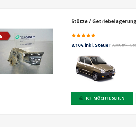
Stütze / Getriebelagerung
%
8,10€ inkl. Steuer
9,00€ inkl. St
ICH MÖCHTE SEHEN