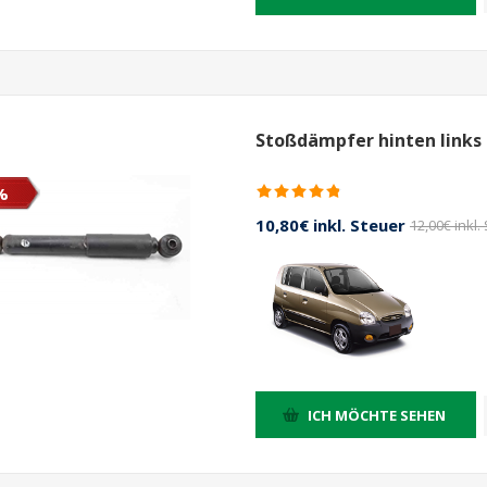
Stoßdämpfer hinten links
%
10,80€ inkl. Steuer
12,00€ inkl.
ICH MÖCHTE SEHEN