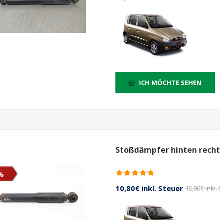
ICH MÖCHTE SEHEN
Stoßdämpfer hinten recht
%
10,80€ inkl. Steuer
12,00€ inkl.