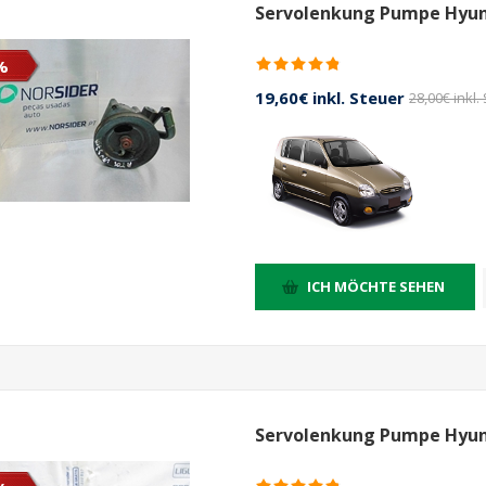
Servolenkung Pumpe Hyund
%
19,60€ inkl. Steuer
28,00€ inkl.
ICH MÖCHTE SEHEN
Servolenkung Pumpe Hyund