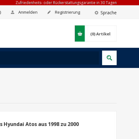
Zufriedenheits- oder Rückerstattungsgarantie in 30 Tagen
)
Anmelden
Registrierung
Sprache
(0)
Artikel
 Hyundai Atos aus 1998 zu 2000