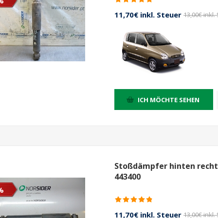
%
11,70€ inkl. Steuer
13,00€ inkl.
ICH MÖCHTE SEHEN
Stoßdämpfer hinten rechts
443400
%
11,70€ inkl. Steuer
13,00€ inkl.