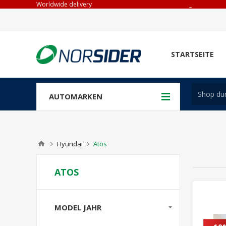
Worldwide delivery
_
STARTSEITE
AUTOMARKEN
Hyundai
Atos
ATOS
MODEL JAHR