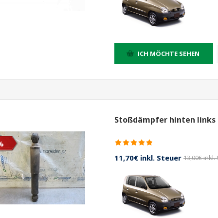
ICH MÖCHTE SEHEN
Stoßdämpfer hinten links 
%
11,70€ inkl. Steuer
13,00€ inkl.