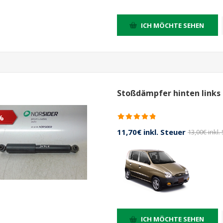
ICH MÖCHTE SEHEN
Stoßdämpfer hinten links 
%
11,70€ inkl. Steuer
13,00€ inkl.
ICH MÖCHTE SEHEN