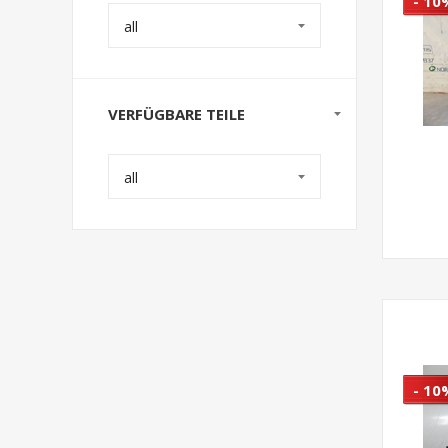
- 10
all
VERFÜGBARE TEILE
all
- 10