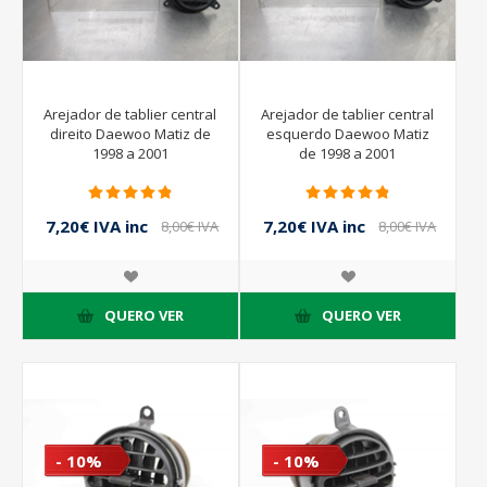
Arejador de tablier central
Arejador de tablier central
direito Daewoo Matiz de
esquerdo Daewoo Matiz
1998 a 2001
de 1998 a 2001
7,20€ IVA inc
7,20€ IVA inc
8,00€ IVA
8,00€ IVA
inc
inc
QUERO VER
QUERO VER
- 10%
- 10%