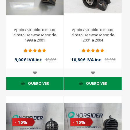
Apoio / sinobloco motor
Apoio / sinobloco motor
direito Daewoo Matiz de
direito Daewoo Matiz de
1998 a 2001
2001 a 2004
9,00€ IVA inc
10,80€ IVA inc
10,00€
12,00€
IVA inc
IVA inc
QUERO VER
QUERO VER
- 10%
- 10%