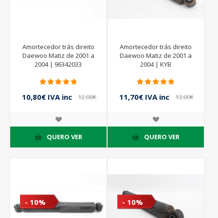
Amortecedor trás direito
Amortecedor trás direito
Daewoo Matiz de 2001 a
Daewoo Matiz de 2001 a
2004 | 96342033
2004 | KYB
10,80€ IVA inc
11,70€ IVA inc
12,00€
13,00€
IVA inc
IVA inc
QUERO VER
QUERO VER
- 10%
- 10%