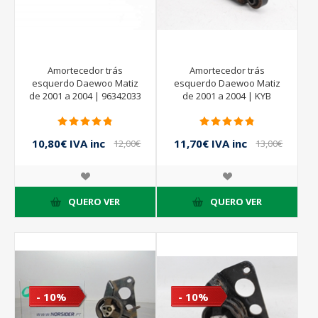
Amortecedor trás
Amortecedor trás
esquerdo Daewoo Matiz
esquerdo Daewoo Matiz
de 2001 a 2004 | 96342033
de 2001 a 2004 | KYB
10,80€ IVA inc
11,70€ IVA inc
12,00€
13,00€
IVA inc
IVA inc
QUERO VER
QUERO VER
- 10%
- 10%