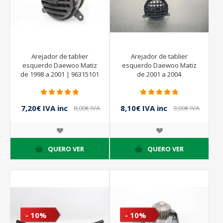
Arejador de tablier
Arejador de tablier
esquerdo Daewoo Matiz
esquerdo Daewoo Matiz
de 1998 a 2001 | 96315101
de 2001 a 2004
7,20€ IVA inc
8,10€ IVA inc
8,00€ IVA
9,00€ IVA
inc
inc
QUERO VER
QUERO VER
- 10%
- 10%