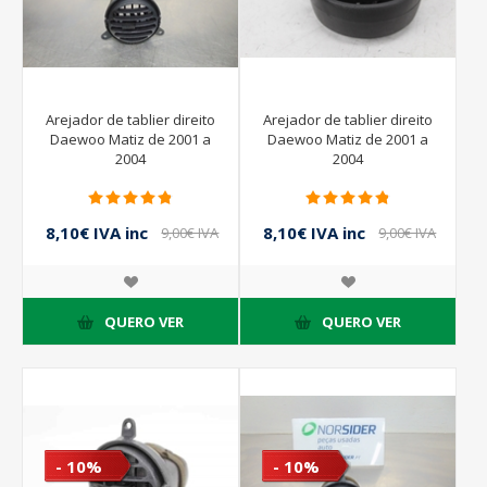
Arejador de tablier direito
Arejador de tablier direito
Daewoo Matiz de 2001 a
Daewoo Matiz de 2001 a
2004
2004
8,10€ IVA inc
8,10€ IVA inc
9,00€ IVA
9,00€ IVA
inc
inc
QUERO VER
QUERO VER
- 10%
- 10%