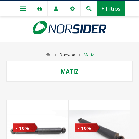
+ Filtros
Daewoo
Matiz
MATIZ
- 10%
- 10%