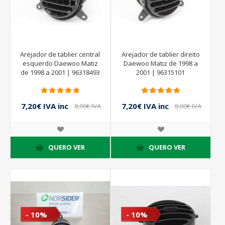
Arejador de tablier central
Arejador de tablier direito
esquerdo Daewoo Matiz
Daewoo Matiz de 1998 a
de 1998 a 2001 | 96318493
2001 | 96315101
7,20€ IVA inc
7,20€ IVA inc
8,00€ IVA
8,00€ IVA
inc
inc
QUERO VER
QUERO VER
- 10%
- 10%