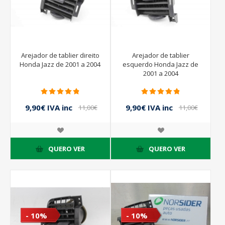
Arejador de tablier direito
Arejador de tablier
Honda Jazz de 2001 a 2004
esquerdo Honda Jazz de
2001 a 2004
9,90€ IVA inc
9,90€ IVA inc
11,00€
11,00€
IVA inc
IVA inc
QUERO VER
QUERO VER
- 10%
- 10%