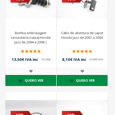
Bomba embraiagem
Cabo de abertura de capot
secundaria (caixa) Honda
Honda Jazz de 2001 a 2004
Jazz de 2004 a 2008 |
NISSIN
13,50€ IVA inc
8,10€ IVA inc
15,00€
9,00€ IVA
IVA inc
inc
QUERO VER
QUERO VER
- 10%
- 10%