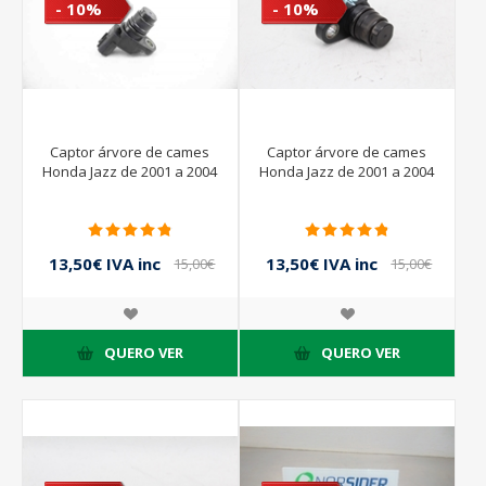
- 10%
- 10%
Captor árvore de cames
Captor árvore de cames
Honda Jazz de 2001 a 2004
Honda Jazz de 2001 a 2004
13,50€ IVA inc
13,50€ IVA inc
15,00€
15,00€
IVA inc
IVA inc
QUERO VER
QUERO VER