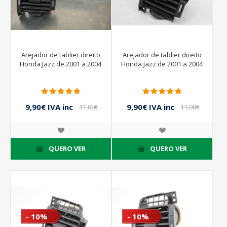
Arejador de tablier direito
Arejador de tablier direito
Honda Jazz de 2001 a 2004
Honda Jazz de 2001 a 2004
9,90€ IVA inc
9,90€ IVA inc
11,00€
11,00€
IVA inc
IVA inc
QUERO VER
QUERO VER
- 10%
- 10%