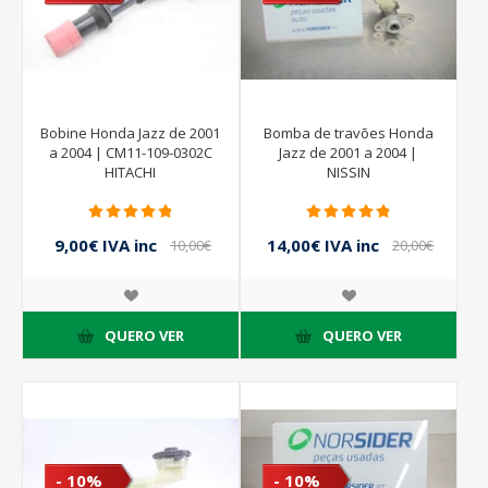
Bobine Honda Jazz de 2001
Bomba de travões Honda
a 2004 | CM11-109-0302C
Jazz de 2001 a 2004 |
HITACHI
NISSIN
9,00€ IVA inc
14,00€ IVA inc
10,00€
20,00€
IVA inc
IVA inc
QUERO VER
QUERO VER
- 10%
- 10%