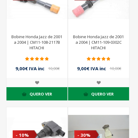
Bobine Honda Jazz de 2001
Bobine Honda Jazz de 2001
a 2004 | CM11-108-2117B
a 2004 | CM11-109-0302C
HITACHI
HITACHI
9,00€ IVA inc
9,00€ IVA inc
10,00€
10,00€
IVA inc
IVA inc
QUERO VER
QUERO VER
- 10%
- 30%