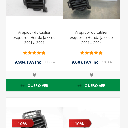
Arejador de tablier
Arejador de tablier
esquerdo Honda Jazz de
esquerdo Honda Jazz de
2001 a 2004
2001 a 2004
9,90€ IVA inc
9,00€ IVA inc
11,00€
10,00€
IVA inc
IVA inc
QUERO VER
QUERO VER
- 10%
- 10%