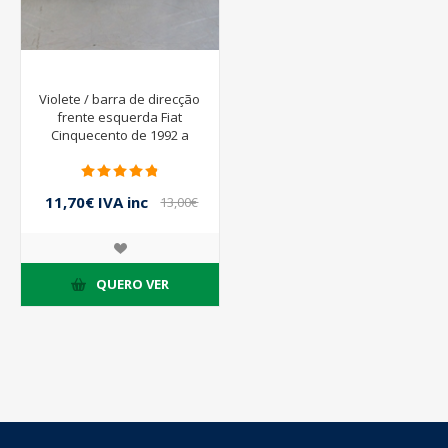
Violete / barra de direcção
frente esquerda Fiat
Cinquecento de 1992 a
1998
11,70€ IVA inc
13,00€
IVA inc
QUERO VER