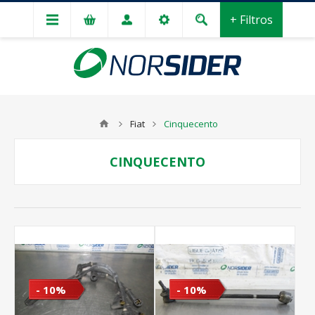
+ Filtros
Fiat
Cinquecento
CINQUECENTO
- 10%
- 10%