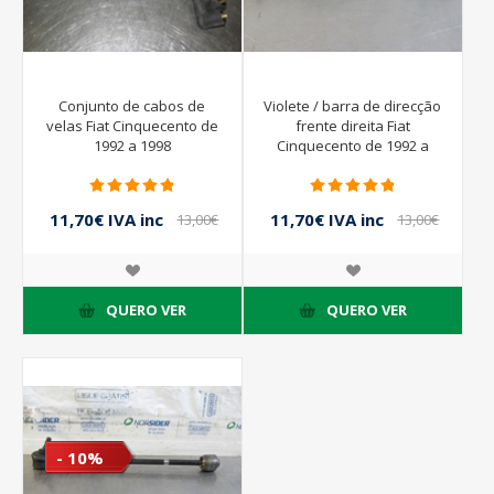
Conjunto de cabos de
Violete / barra de direcção
velas Fiat Cinquecento de
frente direita Fiat
1992 a 1998
Cinquecento de 1992 a
1998
11,70€ IVA inc
11,70€ IVA inc
13,00€
13,00€
IVA inc
IVA inc
QUERO VER
QUERO VER
- 10%