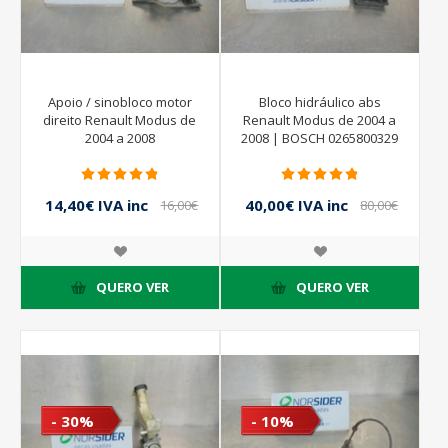
Apoio / sinobloco motor
Bloco hidráulico abs
direito Renault Modus de
Renault Modus de 2004 a
2004 a 2008
2008 | BOSCH 0265800329
14,40€ IVA inc
40,00€ IVA inc
16,00€
80,00€
IVA inc
IVA inc
QUERO VER
QUERO VER
- 30%
- 10%