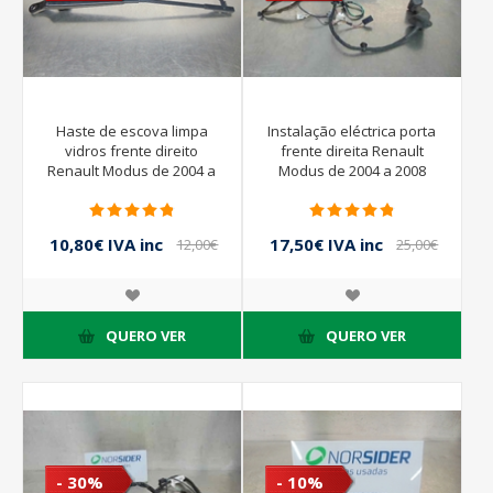
Haste de escova limpa
Instalação eléctrica porta
vidros frente direito
frente direita Renault
Renault Modus de 2004 a
Modus de 2004 a 2008
2008 | 8200360824
10,80€ IVA inc
17,50€ IVA inc
12,00€
25,00€
IVA inc
IVA inc
QUERO VER
QUERO VER
- 30%
- 10%