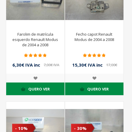
Farolim de matrícula
Fecho capot Renault
esquerdo Renault Modus
Modus de 2004 a 2008
de 2004 a 2008
6,30€ IVA inc
15,30€ IVA inc
7,00€ IVA
17,00€
inc
IVA inc
QUERO VER
QUERO VER
- 10%
- 30%