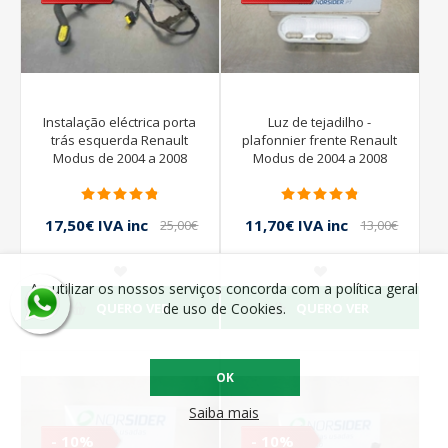
Instalação eléctrica porta
Luz de tejadilho -
trás esquerda Renault
plafonnier frente Renault
Modus de 2004 a 2008
Modus de 2004 a 2008
17,50€ IVA inc
11,70€ IVA inc
25,00€
13,00€
IVA inc
IVA inc
Ao utilizar os nossos serviços concorda com a política geral
QUERO VER
QUERO VER
de uso de Cookies.
OK
Saiba mais
- 10%
- 10%