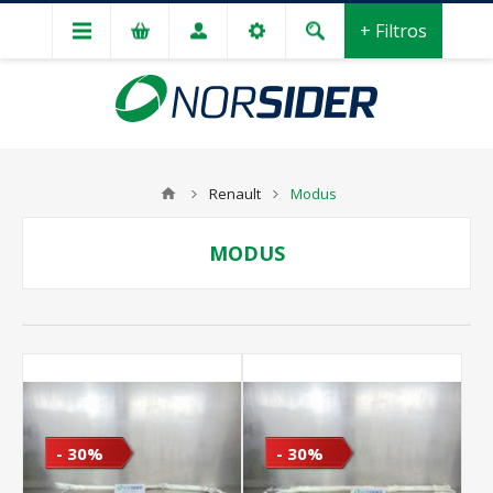
+ Filtros
Renault
Modus
MODUS
- 30%
- 30%