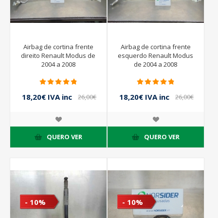
Airbag de cortina frente
Airbag de cortina frente
direito Renault Modus de
esquerdo Renault Modus
2004 a 2008
de 2004 a 2008
18,20€ IVA inc
18,20€ IVA inc
26,00€
26,00€
IVA inc
IVA inc
QUERO VER
QUERO VER
- 10%
- 10%