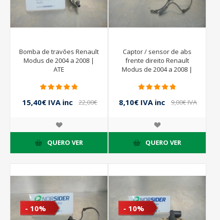
Bomba de travões Renault
Captor / sensor de abs
Modus de 2004 a 2008 |
frente direito Renault
ATE
Modus de 2004 a 2008 |
BOSCH 0265007742
15,40€ IVA inc
8,10€ IVA inc
22,00€
9,00€ IVA
IVA inc
inc
QUERO VER
QUERO VER
- 10%
- 10%