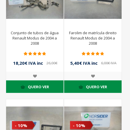
Conjunto de tubos de água
Farolim de matrícula direito
Renault Modus de 2004 a
Renault Modus de 2004 a
2008
2008
18,20€ IVA inc
5,40€ IVA inc
26,00€
6,00€ IVA
IVA inc
inc
QUERO VER
QUERO VER
- 10%
- 10%