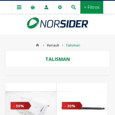
+ Filtros
Renault
Talisman
TALISMAN
- 50%
- 30%