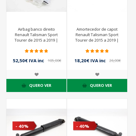
Airbag banco direito
Amortecedor de capot
Renault Talisman Sport
Renault Talisman Sport
Tourer de 2015 a 2019 |
Tourer de 2015 a 2019 |
1714983X06 RH
654703111R
52,50€ IVA inc
18,20€ IVA inc
105,00€
26,00€
IVA inc
IVA inc
QUERO VER
QUERO VER
- 40%
- 40%