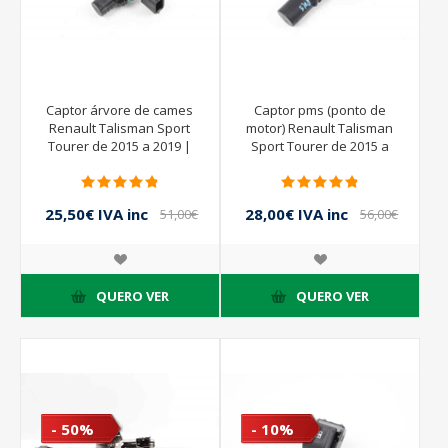
Captor árvore de cames
Captor pms (ponto de
Renault Talisman Sport
motor) Renault Talisman
Tourer de 2015 a 2019 |
Sport Tourer de 2015 a
237312832R
2019 | 8200885209
25,50€ IVA inc
28,00€ IVA inc
51,00€
56,00€
IVA inc
IVA inc
QUERO VER
QUERO VER
- 50%
- 10%