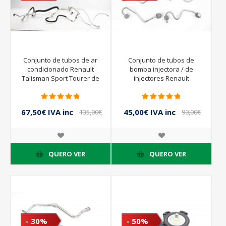
Conjunto de tubos de ar
Conjunto de tubos de
condicionado Renault
bomba injectora / de
Talisman Sport Tourer de
injectores Renault
2015 a 2019 | 924904501R
Talisman Sport Tourer de
2015 a 2019
67,50€ IVA inc
45,00€ IVA inc
135,00€
90,00€
IVA inc
IVA inc
QUERO VER
QUERO VER
- 30%
- 50%