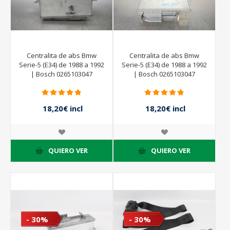
Centralita de abs Bmw
Centralita de abs Bmw
Serie-5 (E34) de 1988 a 1992
Serie-5 (E34) de 1988 a 1992
| Bosch 0265103047
| Bosch 0265103047
18,20€ incl
18,20€ incl
impuestos
impuestos
26,00€ incl
26,00€ incl
impuestos
impuestos
QUIERO VER
QUIERO VER
- 30%
- 30%