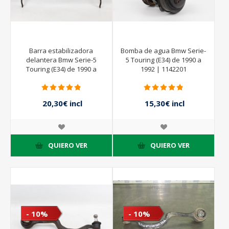
Barra estabilizadora
Bomba de agua Bmw Serie-
delantera Bmw Serie-5
5 Touring (E34) de 1990 a
Touring (E34) de 1990 a
1992 | 1142201
1992
20,30€ incl
15,30€ incl
impuestos
impuestos
29,00€ incl
17,00€ incl
impuestos
impuestos
QUIERO VER
QUIERO VER
- 10%
- 10%