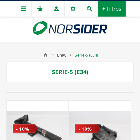
+ Filtros
Bmw
Serie-5 (E34)
SERIE-5 (E34)
- 10%
- 10%