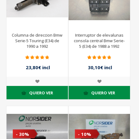
Columna de direccion Bmw
Interruptor de elevalunas
Serie-5 Touring (E34) de
consola central Bmw Serie-
1990 a 1992
5 (E34) de 1988 a 1992
23,80€ incl
30,10€ incl
impuestos
impuestos
34,00€ incl
43,00€ incl
impuestos
impuestos
QUIERO VER
QUIERO VER
- 30%
- 10%