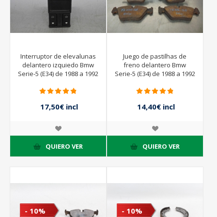
Interruptor de elevalunas
Juego de pastilhas de
delantero izquiedo Bmw
freno delantero Bmw
Serie-5 (E34) de 1988 a 1992
Serie-5 (E34) de 1988 a 1992
17,50€ incl
14,40€ incl
impuestos
impuestos
25,00€ incl
16,00€ incl
impuestos
impuestos
QUIERO VER
QUIERO VER
- 10%
- 10%