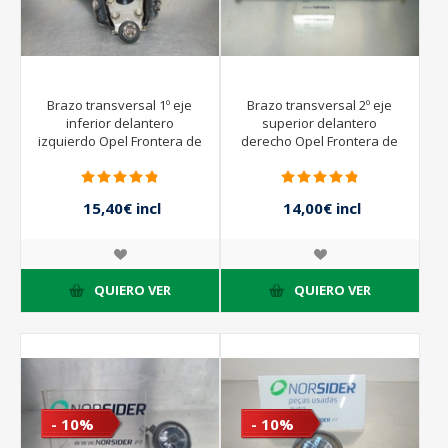
Brazo transversal 1º eje
Brazo transversal 2º eje
inferior delantero
superior delantero
izquierdo Opel Frontera de
derecho Opel Frontera de
1992 a 1999
1992 a 1999
15,40€ incl
14,00€ incl
impuestos
impuestos
22,00€ incl
20,00€ incl
impuestos
impuestos
QUIERO VER
QUIERO VER
- 10%
- 10%