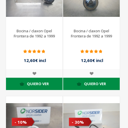
Bocina / claxon Opel
Bocina / claxon Opel
Frontera de 1992 a 1999
Frontera de 1992 a 1999
12,60€ incl
12,60€ incl
impuestos
impuestos
14,00€ incl
14,00€ incl
impuestos
impuestos
QUIERO VER
QUIERO VER
- 10%
- 30%