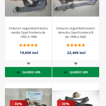
Cinturon seguridad trasero
Cinturon seguridad trasero
medio Opel Frontera de
derecho Opel Frontera B
1992 a 1999
de 1998 a 2003
19,60€ incl
22,40€ incl
impuestos
impuestos
28,00€ incl
32,00€ incl
impuestos
impuestos
QUIERO VER
QUIERO VER
- 30%
- 30%