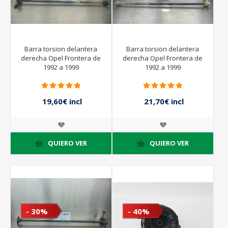
Barra torsion delantera
Barra torsion delantera
derecha Opel Frontera de
derecha Opel Frontera de
1992 a 1999
1992 a 1999
19,60€ incl
21,70€ incl
impuestos
impuestos
28,00€ incl
31,00€ incl
impuestos
impuestos
QUIERO VER
QUIERO VER
- 30%
- 40%