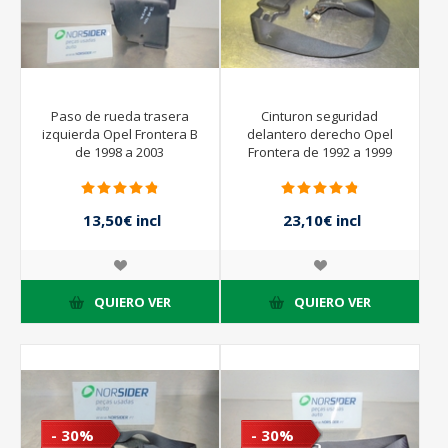
Paso de rueda trasera
Cinturon seguridad
izquierda Opel Frontera B
delantero derecho Opel
de 1998 a 2003
Frontera de 1992 a 1999
13,50€ incl
23,10€ incl
impuestos
impuestos
15,00€ incl
33,00€ incl
impuestos
impuestos
QUIERO VER
QUIERO VER
- 30%
- 30%