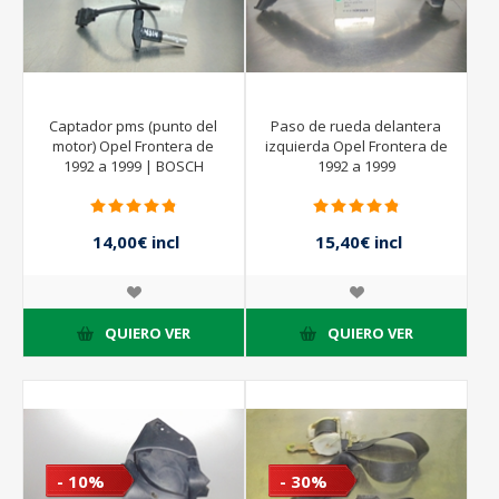
Captador pms (punto del
Paso de rueda delantera
motor) Opel Frontera de
izquierda Opel Frontera de
1992 a 1999 | BOSCH
1992 a 1999
0281002096
14,00€ incl
15,40€ incl
impuestos
impuestos
20,00€ incl
22,00€ incl
impuestos
impuestos
QUIERO VER
QUIERO VER
- 10%
- 30%