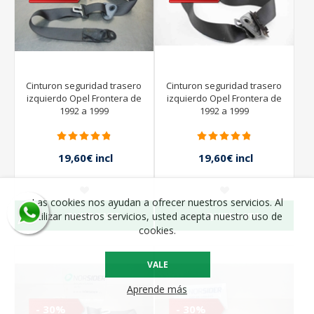
Cinturon seguridad trasero
Cinturon seguridad trasero
izquierdo Opel Frontera de
izquierdo Opel Frontera de
1992 a 1999
1992 a 1999
19,60€ incl
19,60€ incl
impuestos
impuestos
28,00€ incl
28,00€ incl
impuestos
impuestos
Las cookies nos ayudan a ofrecer nuestros servicios. Al
QUIERO VER
QUIERO VER
utilizar nuestros servicios, usted acepta nuestro uso de
cookies.
VALE
Aprende más
- 30%
- 30%