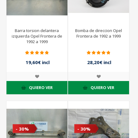
Barra torsion delantera
Bomba de direccion Opel
izquierda Opel Frontera de
Frontera de 1992 a 1999
1992 a 1999
19,60€ incl
28,20€ incl
impuestos
impuestos
28,00€ incl
47,00€ incl
impuestos
impuestos
QUIERO VER
QUIERO VER
- 30%
- 30%