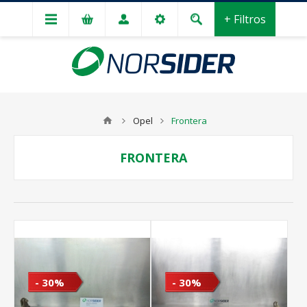
+ Filtros
Opel
Frontera
FRONTERA
- 30%
- 30%