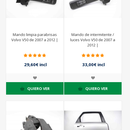
Mando limpia parabrisas
Mando de intermitente /
Volvo V50 de 2007 a 2012 |
luces Volvo V50 de 2007 a
2012 |
29,60€ incl
33,00€ incl
impuestos
impuestos
37,00€ incl
impuestos
QUIERO VER
QUIERO VER
- 30%