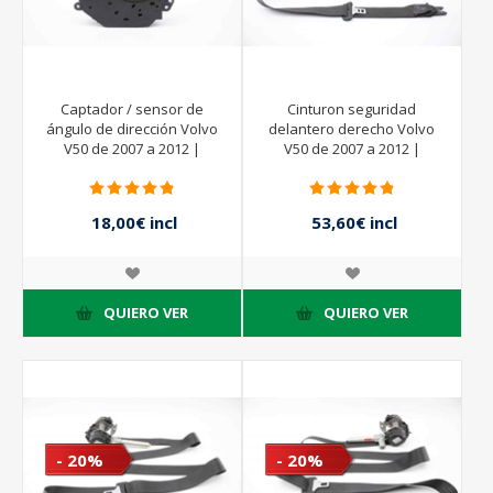
Captador / sensor de
Cinturon seguridad
ángulo de dirección Volvo
delantero derecho Volvo
V50 de 2007 a 2012 |
V50 de 2007 a 2012 |
31320495 -
18,00€ incl
53,60€ incl
impuestos
impuestos
20,00€ incl
67,00€ incl
impuestos
impuestos
QUIERO VER
QUIERO VER
- 20%
- 20%