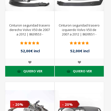
Cinturon seguridad trasero
Cinturon seguridad trasero
derecho Volvo V50 de 2007
izquierdo Volvo V50 de
a 2012 | 8639553 -
2007 a 2012 | 8639551 -
52,00€ incl
52,00€ incl
impuestos
impuestos
65,00€ incl
65,00€ incl
impuestos
impuestos
QUIERO VER
QUIERO VER
- 20%
- 20%