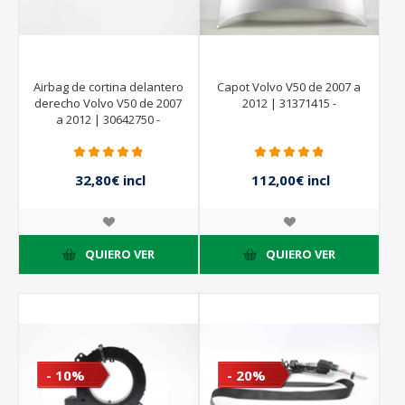
Airbag de cortina delantero
Capot Volvo V50 de 2007 a
derecho Volvo V50 de 2007
2012 | 31371415 -
a 2012 | 30642750 -
30698626
32,80€ incl
112,00€ incl
impuestos
impuestos
41,00€ incl
160,00€ incl
impuestos
impuestos
QUIERO VER
QUIERO VER
- 10%
- 20%