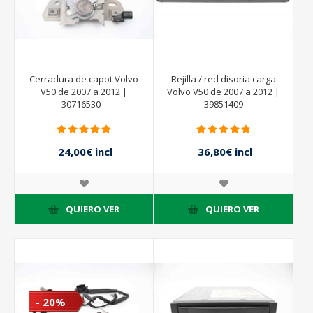
Cerradura de capot Volvo
Rejilla / red disoria carga
V50 de 2007 a 2012 |
Volvo V50 de 2007 a 2012 |
30716530 -
39851409
24,00€ incl
36,80€ incl
impuestos
impuestos
46,00€ incl
impuestos
QUIERO VER
QUIERO VER
- 20%
- 20%