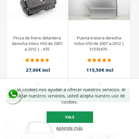
Pinza de freno delantera
Puerta trasera derecha
derecha Volvo V50 de 2007
Volvo V50 de 2007 a 2012 |
a 2012 | - ATE
31335470 -
27,00€ incl
115,50€ incl
impuestos
impuestos
165,00€ incl
impuestos
Las cookies nos ayudan a ofrecer nuestros servicios. Al
QUIERO VER
QUIERO VER
utilizar nuestros servicios, usted acepta nuestro uso de
cookies.
VALE
Aprende más
- 30%
- 20%