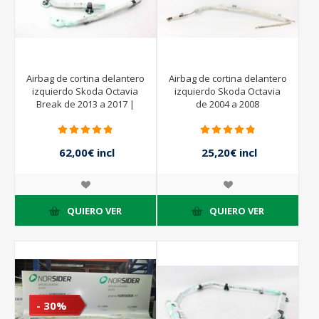
Airbag de cortina delantero
Airbag de cortina delantero
izquierdo Skoda Octavia
izquierdo Skoda Octavia
Break de 2013 a 2017 |
de 2004 a 2008
5E0880741 -
62,00€ incl
25,20€ incl
impuestos
impuestos
36,00€ incl
impuestos
QUIERO VER
QUIERO VER
- 30%