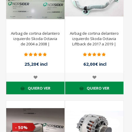
Airbag de cortina delantero
Airbag de cortina delantero
izquierdo Skoda Octavia
izquierdo Skoda Octavia
de 2004 a 2008 |
Liftback de 2017 a 2019 |
1Z5880741F
5E0880741 -
25,20€ incl
62,00€ incl
impuestos
impuestos
36,00€ incl
impuestos
QUIERO VER
QUIERO VER
- 50%