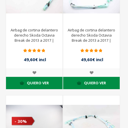
Airbag de cortina delantero
Airbag de cortina delantero
derecho Skoda Octavia
derecho Skoda Octavia
Break de 2013 a 2017 |
Break de 2013 a 2017 |
5E0880742 -
5E0880742 -
49,60€ incl
49,60€ incl
impuestos
impuestos
62,00€ incl
62,00€ incl
impuestos
impuestos
QUIERO VER
QUIERO VER
- 30%