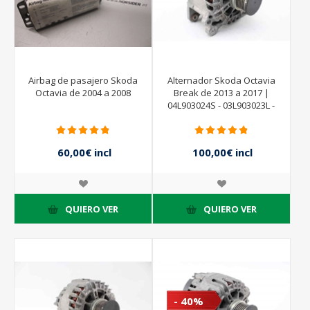
Airbag de pasajero Skoda
Alternador Skoda Octavia
Octavia de 2004 a 2008
Break de 2013 a 2017 |
04L903024S - 03L903023L -
2612004E - VALEO
60,00€ incl
100,00€ incl
impuestos
impuestos
120,00€ incl
impuestos
QUIERO VER
QUIERO VER
- 40%