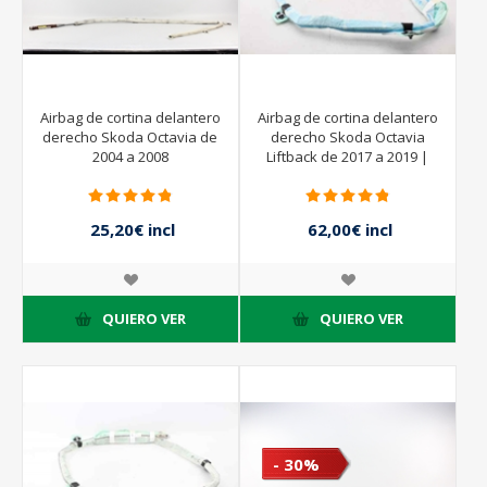
Airbag de cortina delantero
Airbag de cortina delantero
derecho Skoda Octavia de
derecho Skoda Octavia
2004 a 2008
Liftback de 2017 a 2019 |
5E0880742 -
25,20€ incl
62,00€ incl
impuestos
impuestos
36,00€ incl
impuestos
QUIERO VER
QUIERO VER
- 30%