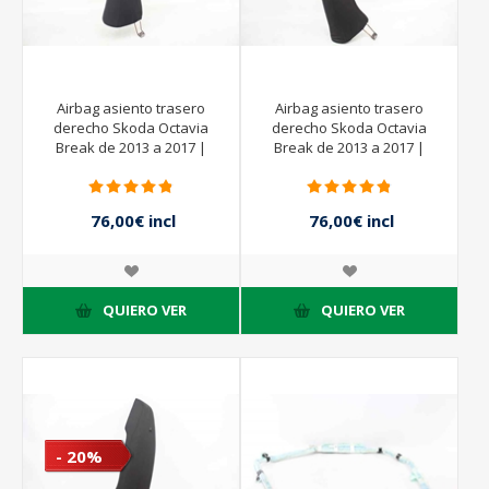
Airbag asiento trasero
Airbag asiento trasero
derecho Skoda Octavia
derecho Skoda Octavia
Break de 2013 a 2017 |
Break de 2013 a 2017 |
5E0885702
5E0885702
76,00€ incl
76,00€ incl
impuestos
impuestos
95,00€ incl
95,00€ incl
impuestos
impuestos
QUIERO VER
QUIERO VER
- 20%