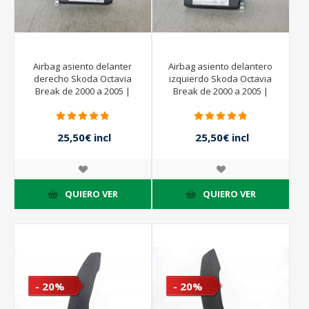
Airbag asiento delanter
Airbag asiento delantero
derecho Skoda Octavia
izquierdo Skoda Octavia
Break de 2000 a 2005 |
Break de 2000 a 2005 |
1J4880239D
1J4880240D
25,50€ incl
25,50€ incl
impuestos
impuestos
51,00€ incl
51,00€ incl
impuestos
impuestos
QUIERO VER
QUIERO VER
- 20%
- 20%