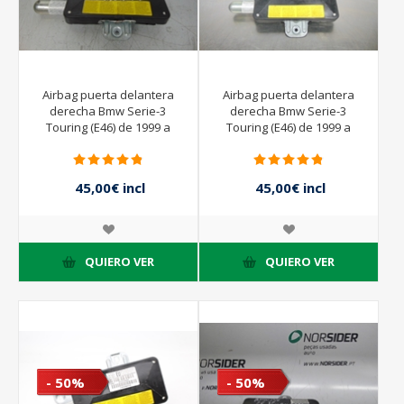
Airbag puerta delantera
Airbag puerta delantera
derecha Bmw Serie-3
derecha Bmw Serie-3
Touring (E46) de 1999 a
Touring (E46) de 1999 a
2002
2002 | 533750430058
45,00€ incl
45,00€ incl
impuestos
impuestos
90,00€ incl
90,00€ incl
impuestos
impuestos
QUIERO VER
QUIERO VER
- 50%
- 50%