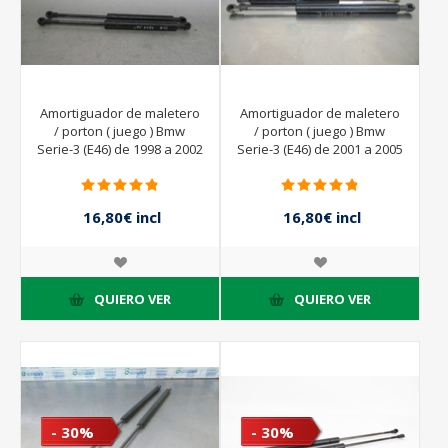
Amortiguador de maletero
Amortiguador de maletero
/ porton ( juego ) Bmw
/ porton ( juego ) Bmw
Serie-3 (E46) de 1998 a 2002
Serie-3 (E46) de 2001 a 2005
|
16,80€ incl
16,80€ incl
impuestos
impuestos
24,00€ incl
24,00€ incl
impuestos
impuestos
QUIERO VER
QUIERO VER
- 30%
- 30%