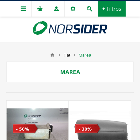
+ Filtros
Fiat
Marea
MAREA
- 50%
- 30%