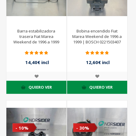
Barra estabilizadora
Bobina encendido Fiat
trasera Fiat Marea
Marea Weekend de 1996 a
Weekend de 1996 a 1999
1999 | BOSCH 0221503407
14,40€ incl
12,60€ incl
impuestos
impuestos
16,00€ incl
14,00€ incl
impuestos
impuestos
QUIERO VER
QUIERO VER
- 10%
- 30%