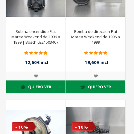
Bobina encendido Fiat
Bomba de direccion Fiat
Marea Weekend de 1996 a
Marea Weekend de 1996 a
1999 | Bosch 0221503407
1999
12,60€ incl
19,60€ incl
impuestos
impuestos
14,00€ incl
28,00€ incl
impuestos
impuestos
QUIERO VER
QUIERO VER
- 10%
- 10%