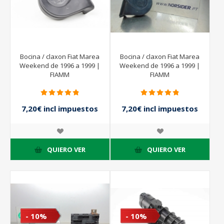
Bocina / claxon Fiat Marea
Bocina / claxon Fiat Marea
Weekend de 1996 a 1999 |
Weekend de 1996 a 1999 |
FIAMM
FIAMM
7,20€ incl impuestos
7,20€ incl impuestos
8,00€ incl impuestos
8,00€ incl impuestos
QUIERO VER
QUIERO VER
- 10%
- 10%