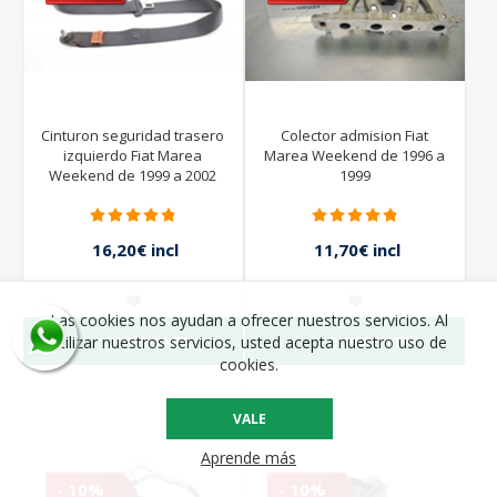
Cinturon seguridad trasero
Colector admision Fiat
izquierdo Fiat Marea
Marea Weekend de 1996 a
Weekend de 1999 a 2002
1999
16,20€ incl
11,70€ incl
impuestos
impuestos
18,00€ incl
13,00€ incl
impuestos
impuestos
Las cookies nos ayudan a ofrecer nuestros servicios. Al
QUIERO VER
QUIERO VER
utilizar nuestros servicios, usted acepta nuestro uso de
cookies.
VALE
Aprende más
- 10%
- 10%