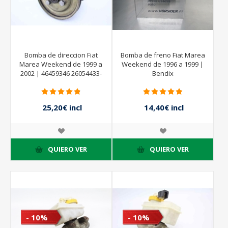
Bomba de direccion Fiat
Bomba de freno Fiat Marea
Marea Weekend de 1999 a
Weekend de 1996 a 1999 |
2002 | 46459346 26054433-
Bendix
FG
25,20€ incl
14,40€ incl
impuestos
impuestos
28,00€ incl
16,00€ incl
impuestos
impuestos
QUIERO VER
QUIERO VER
- 10%
- 10%