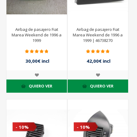
Airbag de pasajero Fiat
Airbag de pasajero Fiat
Marea Weekend de 1996 a
Marea Weekend de 1996 a
1999
1999 | 46738270
30,00€ incl
42,00€ incl
impuestos
impuestos
60,00€ incl
60,00€ incl
impuestos
impuestos
QUIERO VER
QUIERO VER
- 10%
- 10%