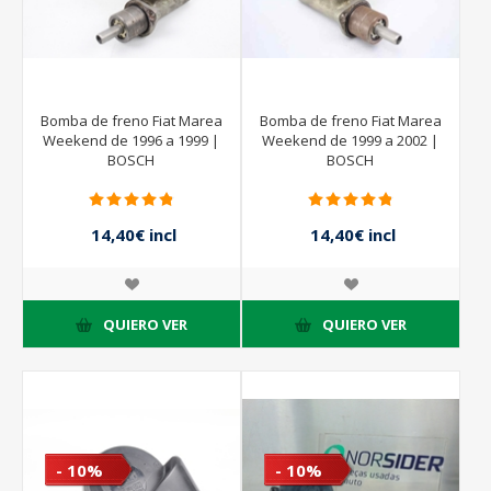
Bomba de freno Fiat Marea
Bomba de freno Fiat Marea
Weekend de 1996 a 1999 |
Weekend de 1999 a 2002 |
BOSCH
BOSCH
14,40€ incl
14,40€ incl
impuestos
impuestos
16,00€ incl
16,00€ incl
impuestos
impuestos
QUIERO VER
QUIERO VER
- 10%
- 10%