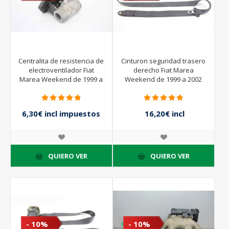
Centralita de resistencia de
Cinturon seguridad trasero
electroventilador Fiat
derecho Fiat Marea
Marea Weekend de 1999 a
Weekend de 1999 a 2002
2002
6,30€ incl impuestos
16,20€ incl
impuestos
7,00€ incl impuestos
18,00€ incl
impuestos
QUIERO VER
QUIERO VER
- 10%
- 10%