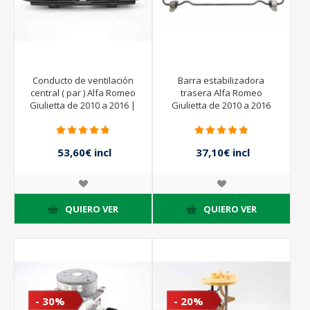
Conducto de ventilación
Barra estabilizadora
central ( par ) Alfa Romeo
trasera Alfa Romeo
Giulietta de 2010 a 2016 |
Giulietta de 2010 a 2016
1560883810 - 1560883800
53,60€ incl
37,10€ incl
impuestos
impuestos
67,00€ incl
53,00€ incl
impuestos
impuestos
QUIERO VER
QUIERO VER
- 30%
- 20%