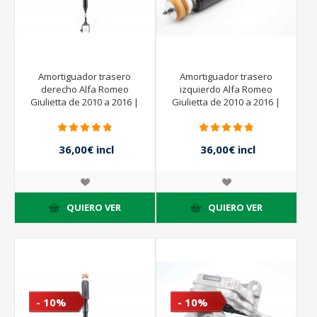
Amortiguador trasero
Amortiguador trasero
derecho Alfa Romeo
izquierdo Alfa Romeo
Giulietta de 2010 a 2016 |
Giulietta de 2010 a 2016 |
50523980
344665KYB
36,00€ incl
36,00€ incl
impuestos
impuestos
40,00€ incl
40,00€ incl
impuestos
impuestos
QUIERO VER
QUIERO VER
- 10%
- 10%