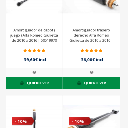
Amortiguador de capot (
Amortiguador trasero
juego ) Alfa Romeo Giulietta
derecho Alfa Romeo
de 2010 a 2016 | 50519970
Giulietta de 2010 a 2016 |
344665KYB
39,60€ incl
36,00€ incl
impuestos
impuestos
44,00€ incl
40,00€ incl
impuestos
impuestos
QUIERO VER
QUIERO VER
- 10%
- 10%