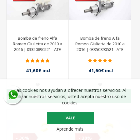
Bomba de freno Alfa
Bomba de freno Alfa
Romeo Giulietta de 2010 a
Romeo Giulietta de 2010 a
2016 | 03350890521 - ATE
2016 | 03350890521 - ATE
41,60€ incl
41,60€ incl
impuestos
impuestos
52,00€ incl
52,00€ incl
impuestos
impuestos
Las cookies nos ayudan a ofrecer nuestros servicios. Al
QUIERO VER
QUIERO VER
utilizar nuestros servicios, usted acepta nuestro uso de
cookies.
VALE
Aprende más
- 30%
- 30%