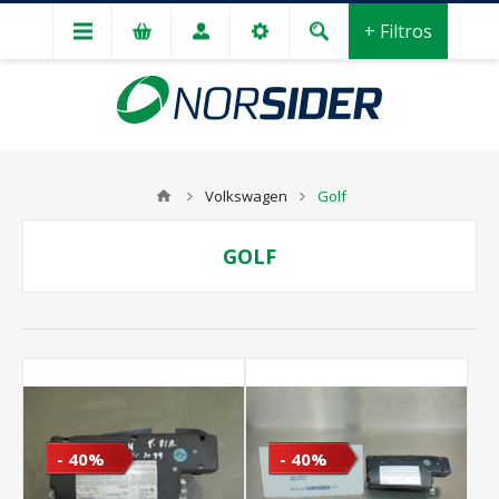
+ Filtros
Volkswagen
Golf
GOLF
- 40%
- 40%