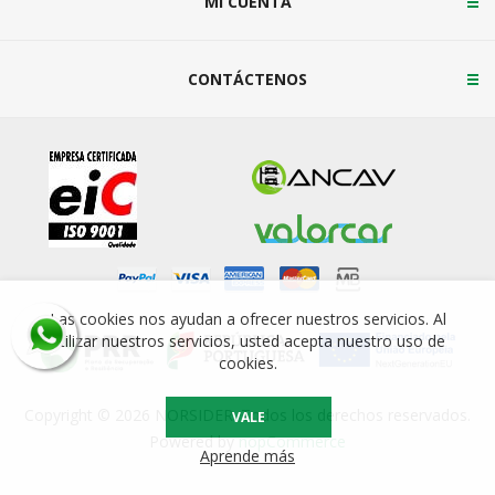
MI CUENTA
CONTÁCTENOS
Las cookies nos ayudan a ofrecer nuestros servicios. Al
utilizar nuestros servicios, usted acepta nuestro uso de
cookies.
Copyright © 2026 NORSIDER. Todos los derechos reservados.
VALE
Powered by
nopCommerce
Aprende más