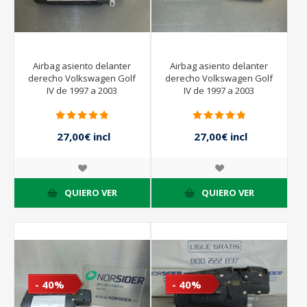
Airbag asiento delanter
Airbag asiento delanter
derecho Volkswagen Golf
derecho Volkswagen Golf
IV de 1997 a 2003
IV de 1997 a 2003
27,00€ incl
27,00€ incl
impuestos
impuestos
45,00€ incl
45,00€ incl
impuestos
impuestos
QUIERO VER
QUIERO VER
- 40%
- 40%