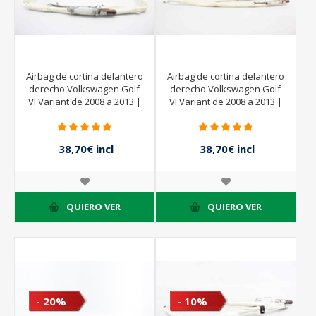
Airbag de cortina delantero
Airbag de cortina delantero
derecho Volkswagen Golf
derecho Volkswagen Golf
VI Variant de 2008 a 2013 |
VI Variant de 2008 a 2013 |
1K9880742E
1K9880742E
38,70€ incl
38,70€ incl
impuestos
impuestos
43,00€ incl
43,00€ incl
impuestos
impuestos
QUIERO VER
QUIERO VER
- 20%
- 10%