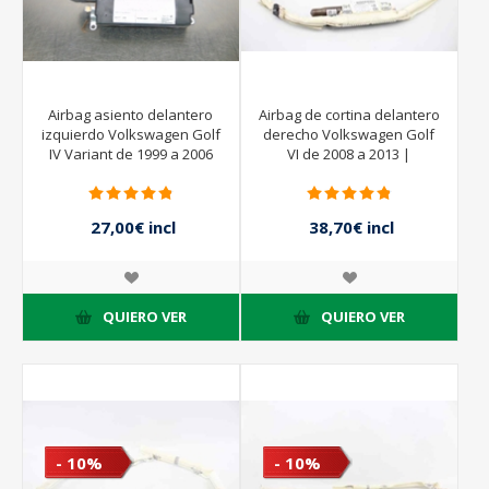
Airbag asiento delantero
Airbag de cortina delantero
izquierdo Volkswagen Golf
derecho Volkswagen Golf
IV Variant de 1999 a 2006
VI de 2008 a 2013 |
5K6880742F
27,00€ incl
38,70€ incl
impuestos
impuestos
45,00€ incl
43,00€ incl
impuestos
impuestos
QUIERO VER
QUIERO VER
- 10%
- 10%