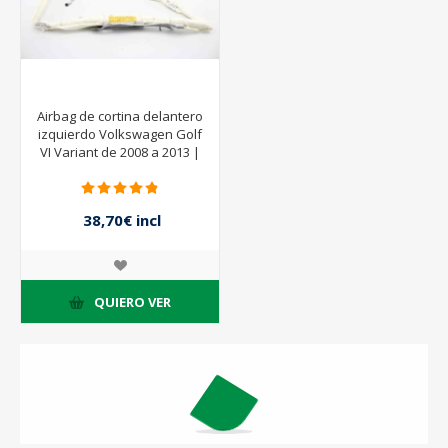
Airbag de cortina delantero
izquierdo Volkswagen Golf
VI Variant de 2008 a 2013 |
1K9880741E
38,70€ incl
impuestos
43,00€ incl
impuestos
QUIERO VER