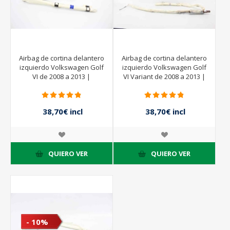
Airbag de cortina delantero
Airbag de cortina delantero
izquierdo Volkswagen Golf
izquierdo Volkswagen Golf
VI de 2008 a 2013 |
VI Variant de 2008 a 2013 |
5K6880741F
1K9880741D
38,70€ incl
38,70€ incl
impuestos
impuestos
43,00€ incl
43,00€ incl
impuestos
impuestos
QUIERO VER
QUIERO VER
- 10%