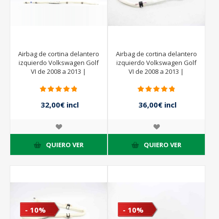
Airbag de cortina delantero
Airbag de cortina delantero
izquierdo Volkswagen Golf
izquierdo Volkswagen Golf
VI de 2008 a 2013 |
VI de 2008 a 2013 |
5K6880741
5K6880741D
32,00€ incl
36,00€ incl
impuestos
impuestos
40,00€ incl
40,00€ incl
impuestos
impuestos
QUIERO VER
QUIERO VER
- 10%
- 10%