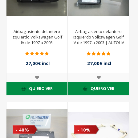
Airbag asiento delantero
Airbag asiento delantero
izquierdo Volkswagen Golf
izquierdo Volkswagen Golf
IV de 1997 a 2003
IV de 1997 a 2003 | AUTOLIV
27,00€ incl
27,00€ incl
impuestos
impuestos
45,00€ incl
45,00€ incl
impuestos
impuestos
QUIERO VER
QUIERO VER
- 40%
- 10%