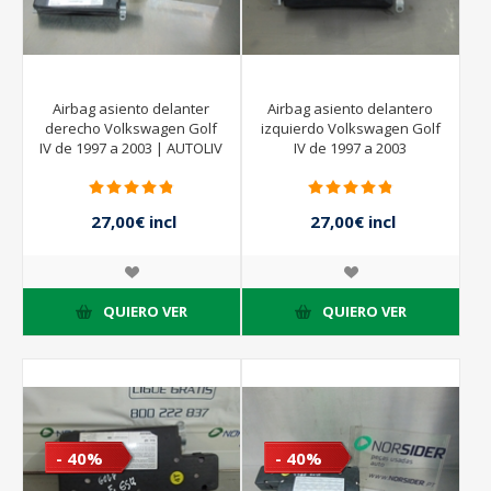
Airbag asiento delanter
Airbag asiento delantero
derecho Volkswagen Golf
izquierdo Volkswagen Golf
IV de 1997 a 2003 | AUTOLIV
IV de 1997 a 2003
27,00€ incl
27,00€ incl
impuestos
impuestos
45,00€ incl
45,00€ incl
impuestos
impuestos
QUIERO VER
QUIERO VER
- 40%
- 40%