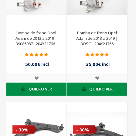
Bomba de freno Opel
Bomba de freno Opel
Adam de 2013 a 2019 |
Adam de 2013 a 2019 |
39086987 - 204Y21766 -
BOSCH 204Y21766
BOSCH
50,00€ incl
35,00€ incl
impuestos
impuestos
50,00€ incl
impuestos
QUIERO VER
QUIERO VER
- 30%
- 30%