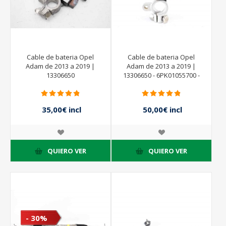
Cable de bateria Opel
Cable de bateria Opel
Adam de 2013 a 2019 |
Adam de 2013 a 2019 |
13306650
13306650 - 6PK01055700 -
HELLA
35,00€ incl
50,00€ incl
impuestos
impuestos
50,00€ incl
impuestos
QUIERO VER
QUIERO VER
- 30%