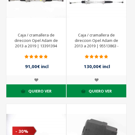
Caja / cramallera de
Caja / cramallera de
direccion Opel Adam de
direccion Opel Adam de
2013 a 2019 | 13391394
2013 a 2019 | 95513863 -
39057714
91,00€ incl
130,00€ incl
impuestos
impuestos
130,00€ incl
impuestos
QUIERO VER
QUIERO VER
- 30%