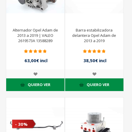
Alternador Opel Adam de
Barra estabilizadora
2013 a 2019 | VALEO
delantera Opel Adam de
2619573A 13588289
2013 a 2019
63,00€ incl
38,50€ incl
impuestos
impuestos
105,00€ incl
55,00€ incl
impuestos
impuestos
QUIERO VER
QUIERO VER
- 30%