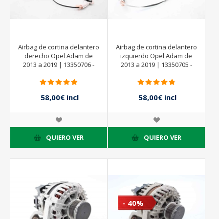
Airbag de cortina delantero
Airbag de cortina delantero
derecho Opel Adam de
izquierdo Opel Adam de
2013 a 2019 | 13350706 -
2013 a 2019 | 13350705 -
58,00€ incl
58,00€ incl
impuestos
impuestos
QUIERO VER
QUIERO VER
- 40%