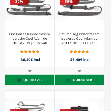
- 30%
- 30%
Cinturon seguridad trasero
Cinturon seguridad trasero
derecho Opel Adam de
izquierdo Opel Adam de
2013 a 2019 | 13357740
2013 a 2019 | 13357739
36,40€ incl
36,40€ incl
impuestos
impuestos
52,00€ incl
52,00€ incl
impuestos
impuestos
QUIERO VER
QUIERO VER