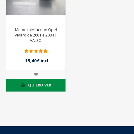
Motor calefaccion Opel
Vivaro de 2001 a 2004 |
VALEO
15,40€ incl
impuestos
22,00€ incl
impuestos
QUIERO VER