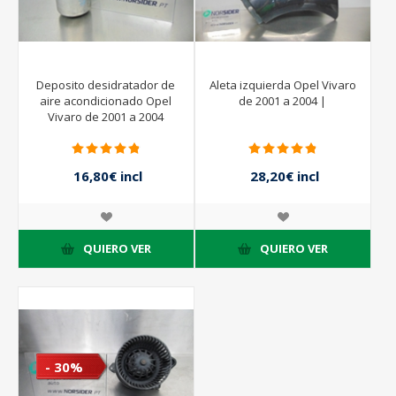
Deposito desidratador de
Aleta izquierda Opel Vivaro
aire acondicionado Opel
de 2001 a 2004 |
Vivaro de 2001 a 2004
16,80€ incl
28,20€ incl
impuestos
impuestos
24,00€ incl
47,00€ incl
impuestos
impuestos
QUIERO VER
QUIERO VER
- 30%