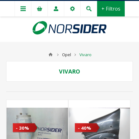
+ Filtros
Opel
Vivaro
VIVARO
- 30%
- 40%