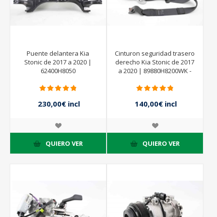
Puente delantera Kia
Cinturon seguridad trasero
Stonic de 2017 a 2020 |
derecho Kia Stonic de 2017
62400H8050
a 2020 | 89880H8200WK -
230,00€ incl
140,00€ incl
impuestos
impuestos
QUIERO VER
QUIERO VER