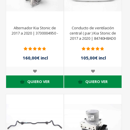
Alternador Kia Stonic de
Conducto de ventilación
2017 a 2020 | 3730004950 -
central ( par ) Kia Stonic de
2017 a 2020 | 84740H8AD0
160,00€ incl
105,00€ incl
impuestos
impuestos
QUIERO VER
QUIERO VER