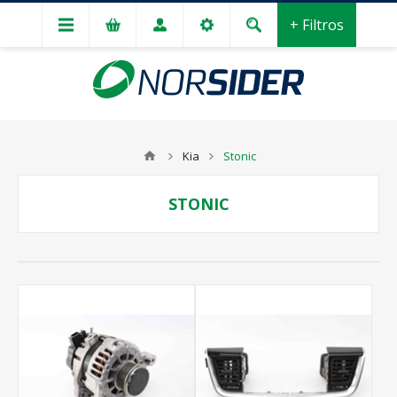
+ Filtros
Kia
Stonic
STONIC