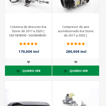
Columna de direccion Kia
Compresor de aire
Stonic de 2017 a 2020 |
acondicionado Kia Stonic
56310H8300 - 56340H8500 -
de 2017 a 2020 |
56300H8550
97701H8400 -
170,00€ incl
280,00€ incl
impuestos
impuestos
QUIERO VER
QUIERO VER