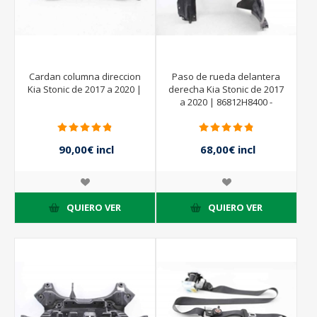
Cardan columna direccion
Paso de rueda delantera
Kia Stonic de 2017 a 2020 |
derecha Kia Stonic de 2017
a 2020 | 86812H8400 -
86814H8400
90,00€ incl
68,00€ incl
impuestos
impuestos
QUIERO VER
QUIERO VER