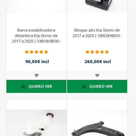
Barra estabilizadora
Bloque abs Kia Stonic de
delantera Kia Stonic de
2017 a 2020 | 58920H8250 -
2017 a 2020 | 54810H8500 -
90,00€ incl
260,00€ incl
impuestos
impuestos
QUIERO VER
QUIERO VER