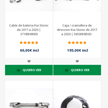
Cable de bateria Kia Stonic
Caja / cramallera de
de 2017 a 2020 |
direccion Kia Stonic de 2017
37180H8000
a 2020 | 56500H8500 -
60,00€ incl
195,00€ incl
impuestos
impuestos
QUIERO VER
QUIERO VER