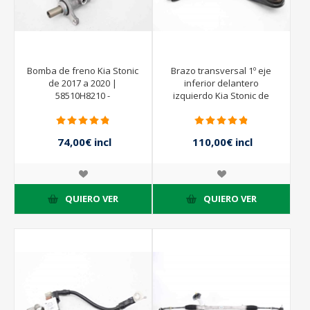
Bomba de freno Kia Stonic
Brazo transversal 1º eje
de 2017 a 2020 |
inferior delantero
58510H8210 -
izquierdo Kia Stonic de
2017 a 2020 |
74,00€ incl
110,00€ incl
impuestos
impuestos
QUIERO VER
QUIERO VER