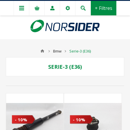
+ Filtres
Bmw
Serie-3 (E36)
SERIE-3 (E36)
- 10%
- 10%