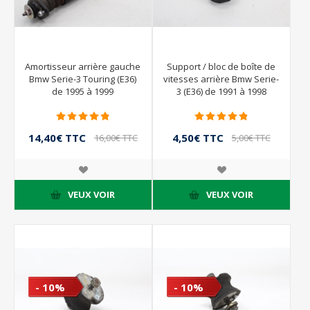
Amortisseur arrière gauche
Support / bloc de boîte de
Bmw Serie-3 Touring (E36)
vitesses arrière Bmw Serie-
de 1995 à 1999
3 (E36) de 1991 à 1998
14,40€ TTC
4,50€ TTC
16,00€ TTC
5,00€ TTC
VEUX VOIR
VEUX VOIR
- 10%
- 10%