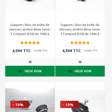
Support / bloc de boîte de
Support / bloc de boîte de
vitesses arrière Bmw Serie-
vitesses arrière Bmw Serie-
3 Compact (E36) de 1994 à
3 Compact (E36) de 1994 à
2000 | 23.70-1138517
2000 | 23.70-1138517
4,50€ TTC
4,50€ TTC
5,00€ TTC
5,00€ TTC
VEUX VOIR
VEUX VOIR
- 10%
- 10%