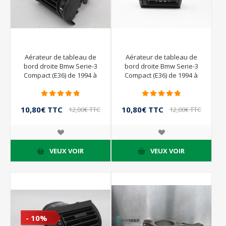
Aérateur de tableau de
Aérateur de tableau de
bord droite Bmw Serie-3
bord droite Bmw Serie-3
Compact (E36) de 1994 à
Compact (E36) de 1994 à
2000
2000 | 64.22-8390218
10,80€ TTC
10,80€ TTC
12,00€ TTC
12,00€ TTC
VEUX VOIR
VEUX VOIR
- 10%
- 10%