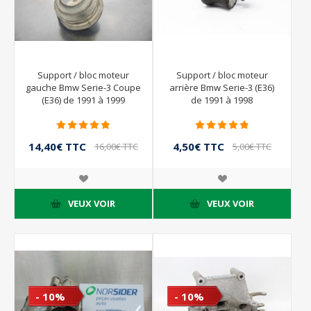
Support / bloc moteur
Support / bloc moteur
gauche Bmw Serie-3 Coupe
arrière Bmw Serie-3 (E36)
(E36) de 1991 à 1999
de 1991 à 1998
14,40€ TTC
4,50€ TTC
16,00€ TTC
5,00€ TTC
VEUX VOIR
VEUX VOIR
- 10%
- 10%