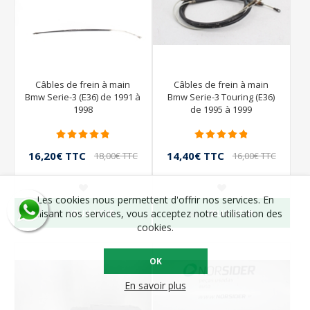
Câbles de frein à main
Câbles de frein à main
Bmw Serie-3 (E36) de 1991 à
Bmw Serie-3 Touring (E36)
1998
de 1995 à 1999
16,20€ TTC
14,40€ TTC
18,00€ TTC
16,00€ TTC
Les cookies nous permettent d'offrir nos services. En
VEUX VOIR
VEUX VOIR
utilisant nos services, vous acceptez notre utilisation des
cookies.
OK
En savoir plus
- 30%
- 10%