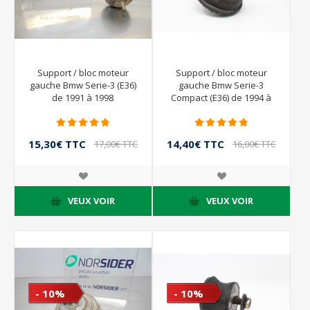
Support / bloc moteur
Support / bloc moteur
gauche Bmw Serie-3 (E36)
gauche Bmw Serie-3
de 1991 à 1998
Compact (E36) de 1994 à
2000
15,30€ TTC
14,40€ TTC
17,00€ TTC
16,00€ TTC
VEUX VOIR
VEUX VOIR
- 10%
- 10%