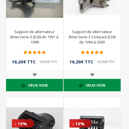
Support de alternateur
Support de alternateur
Bmw Serie-3 (E36) de 1991 à
Bmw Serie-3 Compact (E36)
1998
de 1994 à 2000
16,20€ TTC
16,20€ TTC
18,00€ TTC
18,00€ TTC
VEUX VOIR
VEUX VOIR
- 10%
- 10%