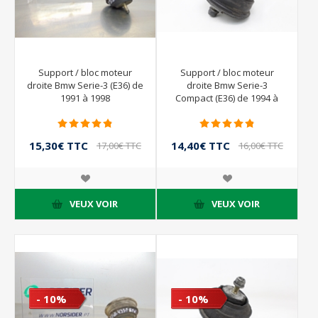
Support / bloc moteur
Support / bloc moteur
droite Bmw Serie-3 (E36) de
droite Bmw Serie-3
1991 à 1998
Compact (E36) de 1994 à
2000
15,30€ TTC
14,40€ TTC
17,00€ TTC
16,00€ TTC
VEUX VOIR
VEUX VOIR
- 10%
- 10%