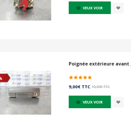
VEUX VOIR
Poignée extérieure avant 
%
9,00€ TTC
10,00€ TTC
VEUX VOIR