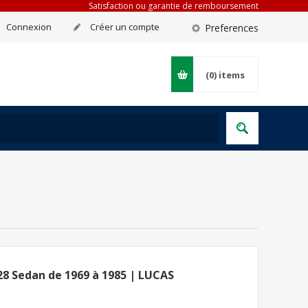
Satisfaction ou garantie de remboursement
Connexion
Créer un compte
Preferences
(0)
items
28 Sedan de 1969 à 1985 | LUCAS