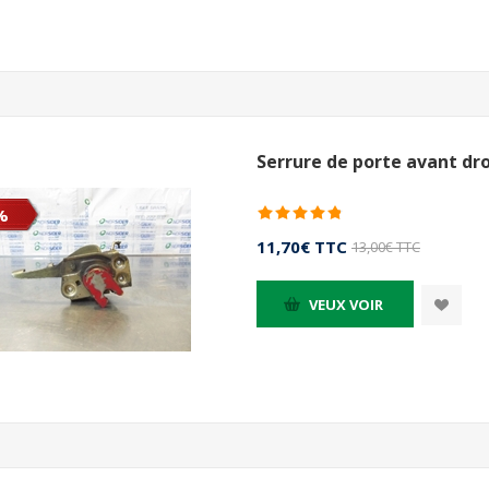
Serrure de porte avant dro
%
11,70€ TTC
13,00€ TTC
VEUX VOIR