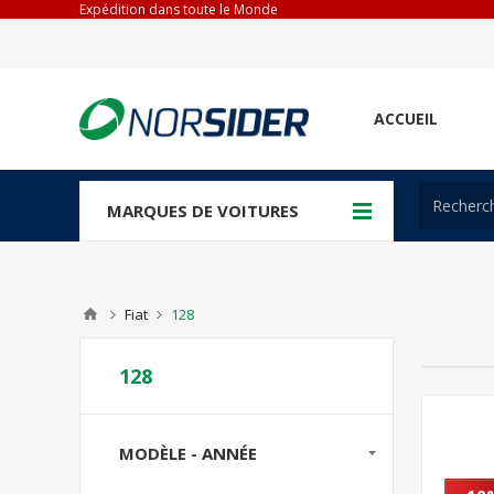
Expédition dans toute le Monde
ACCUEIL
MARQUES DE VOITURES
Fiat
128
128
MODÈLE - ANNÉE