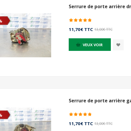
Serrure de porte arrière d
%
11,70€ TTC
13,00€ TTC
VEUX VOIR
Serrure de porte arrière g
%
11,70€ TTC
13,00€ TTC