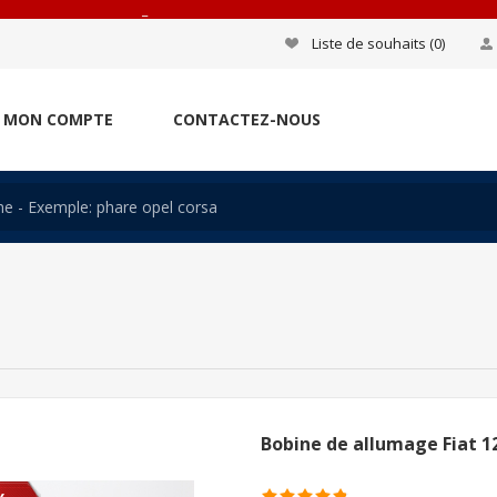
_
Liste de souhaits
(0)
MON COMPTE
CONTACTEZ-NOUS
Bobine de allumage Fiat 1