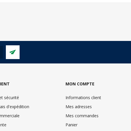
LIENT
MON COMPTE
t sécurité
Informations client
ais d'expédition
Mes adresses
ommerciale
Mes commandes
inte
Panier