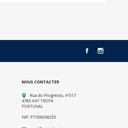
NOUS CONTACTER
Rua do Progresso, nº517
4785-647 TROFA
PORTUGAL
NIF: PT506058255