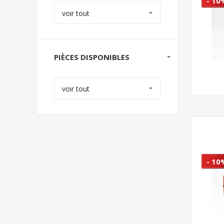
- 10
voir tout
PIÈCES DISPONIBLES
voir tout
- 10