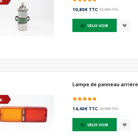
%
10,80€ TTC
12,00€ TTC
VEUX VOIR
Lampe de panneau arrière 
%
14,40€ TTC
16,00€ TTC
VEUX VOIR