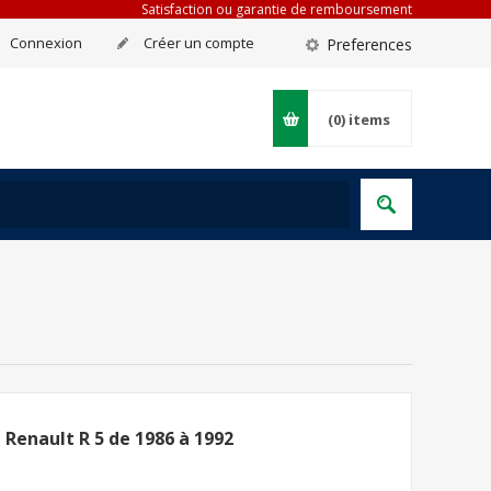
Satisfaction ou garantie de remboursement
Connexion
Créer un compte
Preferences
(0)
items
 Renault R 5 de 1986 à 1992