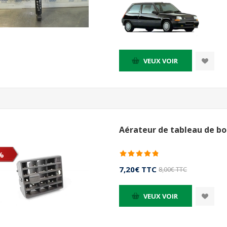
VEUX VOIR
Aérateur de tableau de bor
%
7,20€ TTC
8,00€ TTC
VEUX VOIR