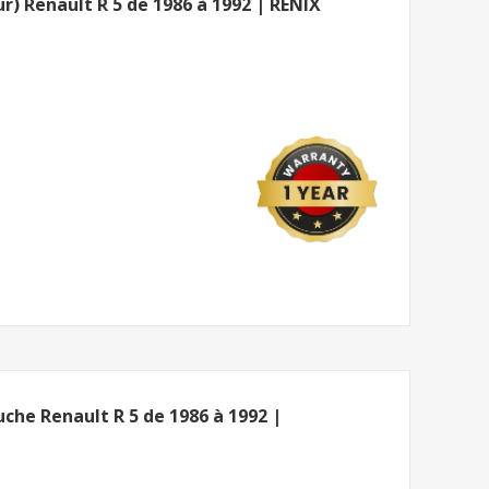
) Renault R 5 de 1986 à 1992 | RENIX
che Renault R 5 de 1986 à 1992 |