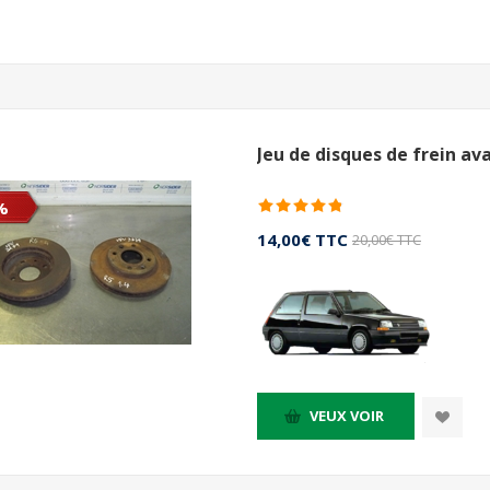
Jeu de disques de frein av
%
14,00€ TTC
20,00€ TTC
VEUX VOIR