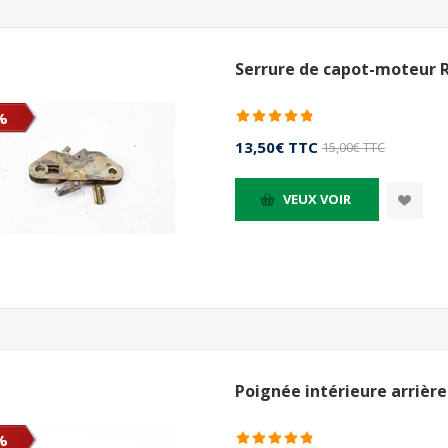
Serrure de capot-moteur R
%
13,50€ TTC
15,00€ TTC
VEUX VOIR
Poignée intérieure arrière
%