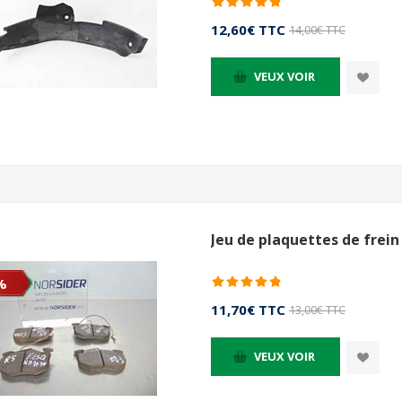
12,60€ TTC
14,00€ TTC
VEUX VOIR
Jeu de plaquettes de frein
%
11,70€ TTC
13,00€ TTC
VEUX VOIR