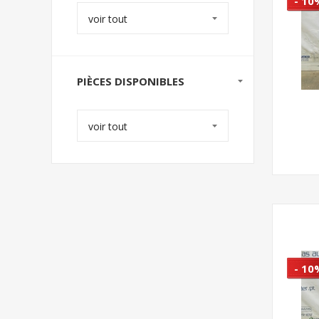
- 10
voir tout
PIÈCES DISPONIBLES
voir tout
- 10