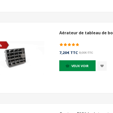
Aérateur de tableau de bo
%
7,20€ TTC
8,00€ TTC
VEUX VOIR