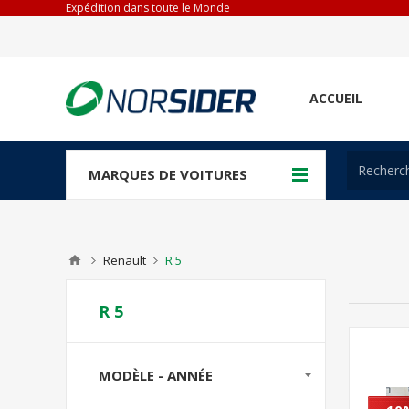
Expédition dans toute le Monde
ACCUEIL
MARQUES DE VOITURES
Renault
R 5
R 5
MODÈLE - ANNÉE