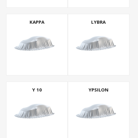
KAPPA
LYBRA
Y 10
YPSILON