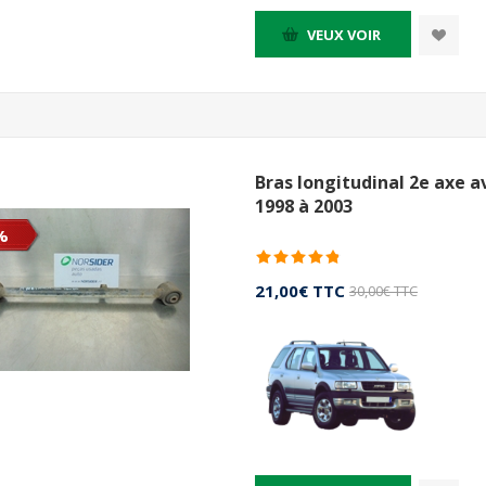
VEUX VOIR
Bras longitudinal 2e axe a
1998 à 2003
%
21,00€ TTC
30,00€ TTC