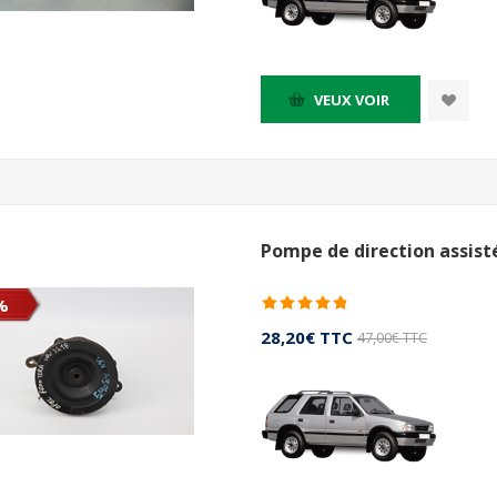
VEUX VOIR
Pompe de direction assist
%
28,20€ TTC
47,00€ TTC