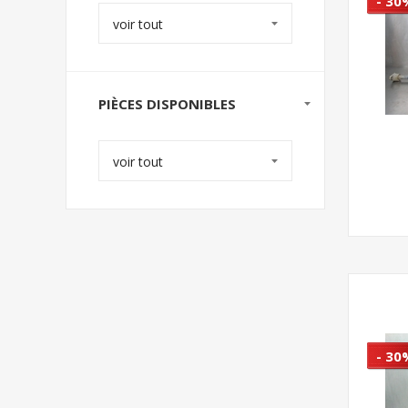
- 30
voir tout
PIÈCES DISPONIBLES
voir tout
- 30