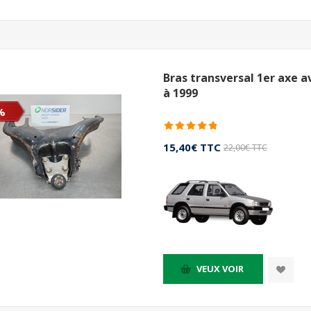
Bras transversal 1er axe a
à 1999
%
15,40€ TTC
22,00€ TTC
VEUX VOIR