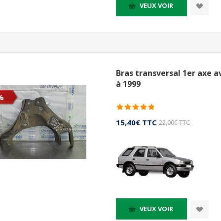
VEUX VOIR
Bras transversal 1er axe a
à 1999
%
15,40€ TTC
22,00€ TTC
VEUX VOIR