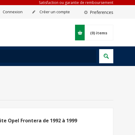
Satisfaction ou garantie de remboursement
Connexion
Créer un compte
Preferences
(0)
items
ite Opel Frontera de 1992 à 1999