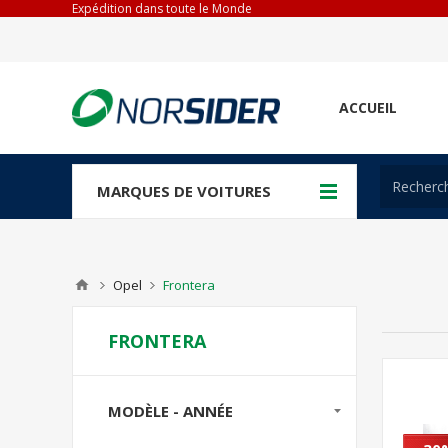
Expédition dans toute le Monde
ACCUEIL
MARQUES DE VOITURES
Opel
Frontera
FRONTERA
MODÈLE - ANNÉE