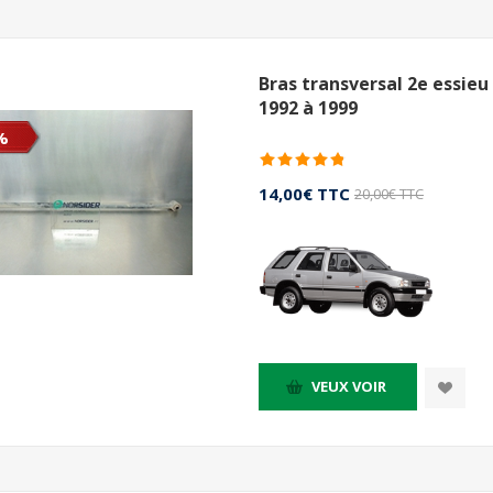
Bras transversal 2e essieu
1992 à 1999
%
14,00€ TTC
20,00€ TTC
VEUX VOIR