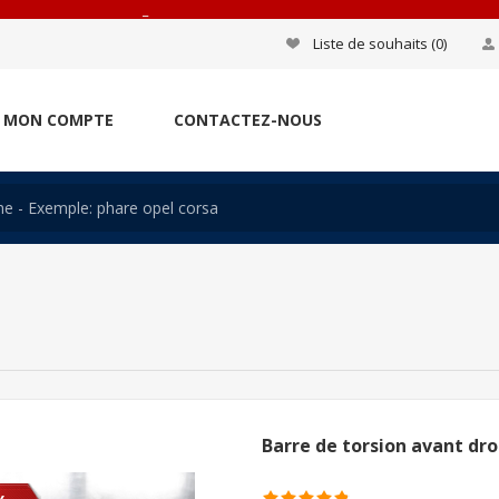
_
Liste de souhaits
(0)
MON COMPTE
CONTACTEZ-NOUS
Barre de torsion avant dro