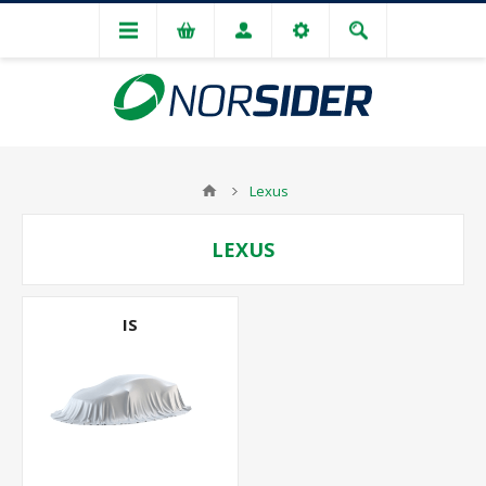
Lexus
LEXUS
IS