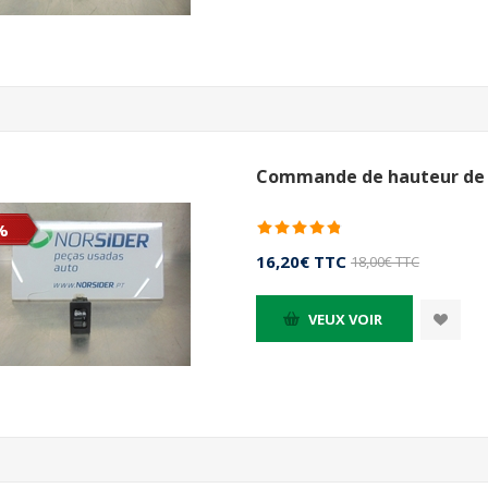
Commande de hauteur de p
%
16,20€ TTC
18,00€ TTC
VEUX VOIR