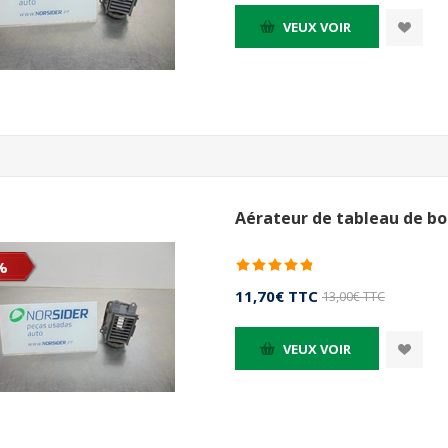
VEUX VOIR
Aérateur de tableau de bo
%
11,70€ TTC
13,00€ TTC
VEUX VOIR