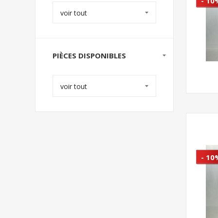
- 10
voir tout
PIÈCES DISPONIBLES
voir tout
- 10