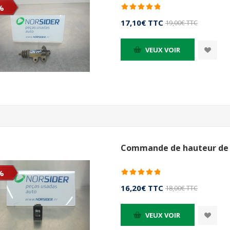
%
17,10€ TTC
19,00€ TTC
VEUX VOIR
Commande de hauteur de p
%
16,20€ TTC
18,00€ TTC
VEUX VOIR