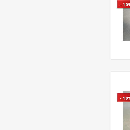
- 10
- 10