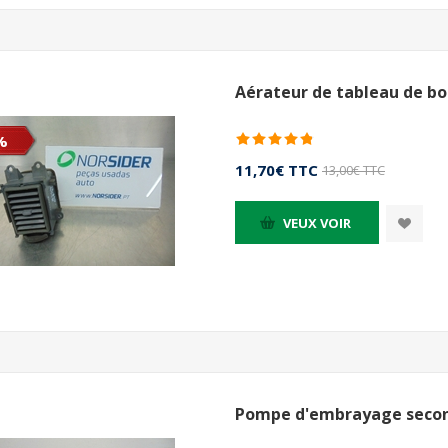
Aérateur de tableau de bo
%
11,70€ TTC
13,00€ TTC
VEUX VOIR
Pompe d'embrayage second