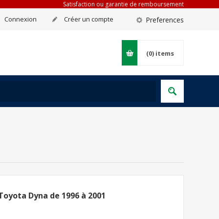
Satisfaction ou garantie de remboursement
Connexion
Créer un compte
Preferences
(0)
items
Toyota Dyna de 1996 à 2001