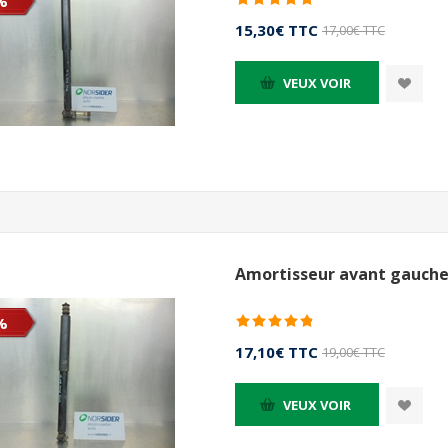
%
15,30€ TTC
17,00€ TTC
VEUX VOIR
Amortisseur avant gauche
%
17,10€ TTC
19,00€ TTC
VEUX VOIR