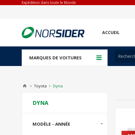
Expédition dans toute le Monde
ACCUEIL
MARQUES DE VOITURES
Toyota
Dyna
DYNA
MODÈLE - ANNÉE