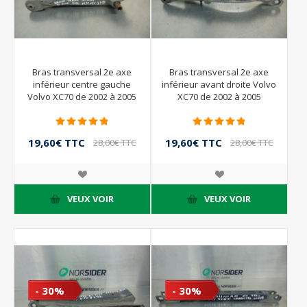
Bras transversal 2e axe
Bras transversal 2e axe
inférieur centre gauche
inférieur avant droite Volvo
Volvo XC70 de 2002 à 2005
XC70 de 2002 à 2005
19,60€ TTC
19,60€ TTC
28,00€ TTC
28,00€ TTC
VEUX VOIR
VEUX VOIR
- 30%
- 30%