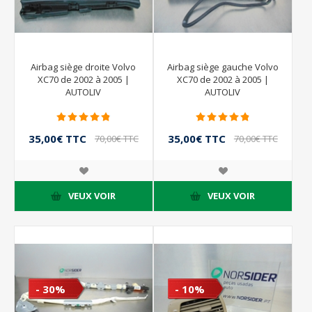
Airbag siège droite Volvo
Airbag siège gauche Volvo
XC70 de 2002 à 2005 |
XC70 de 2002 à 2005 |
AUTOLIV
AUTOLIV
35,00€ TTC
35,00€ TTC
70,00€ TTC
70,00€ TTC
VEUX VOIR
VEUX VOIR
- 30%
- 10%