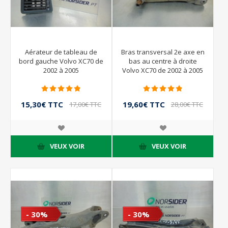
Aérateur de tableau de
Bras transversal 2e axe en
bord gauche Volvo XC70 de
bas au centre à droite
2002 à 2005
Volvo XC70 de 2002 à 2005
15,30€ TTC
19,60€ TTC
17,00€ TTC
28,00€ TTC
VEUX VOIR
VEUX VOIR
- 30%
- 30%