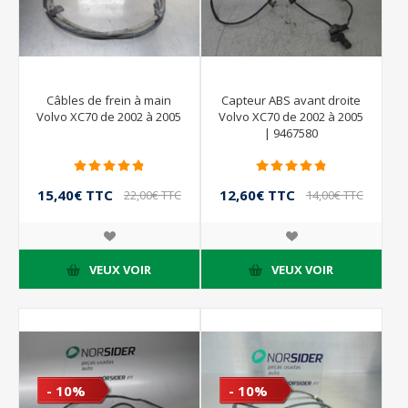
Câbles de frein à main
Capteur ABS avant droite
Volvo XC70 de 2002 à 2005
Volvo XC70 de 2002 à 2005
| 9467580
15,40€ TTC
12,60€ TTC
22,00€ TTC
14,00€ TTC
VEUX VOIR
VEUX VOIR
- 10%
- 10%