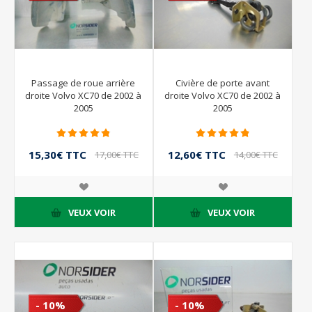
Passage de roue arrière
Civière de porte avant
droite Volvo XC70 de 2002 à
droite Volvo XC70 de 2002 à
2005
2005
15,30€ TTC
12,60€ TTC
17,00€ TTC
14,00€ TTC
VEUX VOIR
VEUX VOIR
- 10%
- 10%