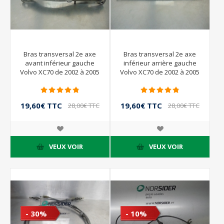
Bras transversal 2e axe
Bras transversal 2e axe
avant inférieur gauche
inférieur arrière gauche
Volvo XC70 de 2002 à 2005
Volvo XC70 de 2002 à 2005
19,60€ TTC
19,60€ TTC
28,00€ TTC
28,00€ TTC
VEUX VOIR
VEUX VOIR
- 30%
- 10%