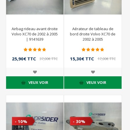
Airbag rideau avant droite
Aérateur de tableau de
Volvo XC70 de 2002 à 2005
bord droite Volvo XC70 de
| 9141639
2002 à 2005
25,90€ TTC
15,30€ TTC
37,00€ TTC
17,00€ TTC
VEUX VOIR
VEUX VOIR
- 10%
- 30%