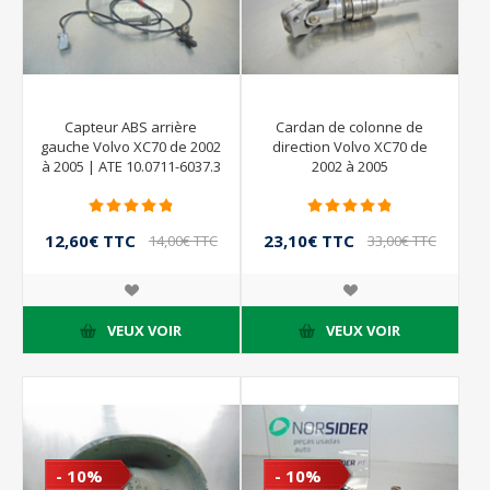
Capteur ABS arrière
Cardan de colonne de
gauche Volvo XC70 de 2002
direction Volvo XC70 de
à 2005 | ATE 10.0711-6037.3
2002 à 2005
12,60€ TTC
23,10€ TTC
14,00€ TTC
33,00€ TTC
VEUX VOIR
VEUX VOIR
- 10%
- 10%