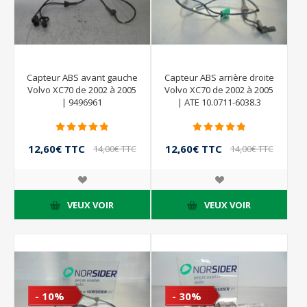
Capteur ABS avant gauche
Capteur ABS arrière droite
Volvo XC70 de 2002 à 2005
Volvo XC70 de 2002 à 2005
| 9496961
| ATE 10.0711-6038.3
12,60€ TTC
12,60€ TTC
14,00€ TTC
14,00€ TTC
VEUX VOIR
VEUX VOIR
- 10%
- 30%