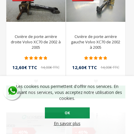
Civière de porte arrière
Civière de porte arrière
droite Volvo XC70 de 2002 à
gauche Volvo XC70 de 2002
2005
à 2005
12,60€ TTC
12,60€ TTC
14,00€ TTC
14,00€ TTC
Les cookies nous permettent d'offrir nos services. En
VEUX VOIR
VEUX VOIR
utilisant nos services, vous acceptez notre utilisation des
cookies.
OK
En savoir plus
- 40%
- 40%