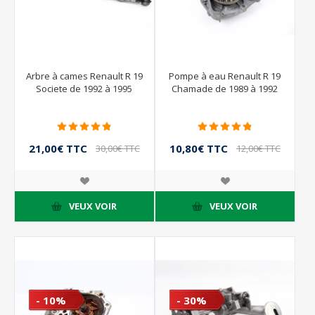
Arbre à cames Renault R 19
Pompe à eau Renault R 19
Societe de 1992 à 1995
Chamade de 1989 à 1992
21,00€ TTC
10,80€ TTC
30,00€ TTC
12,00€ TTC
VEUX VOIR
VEUX VOIR
- 10%
- 30%