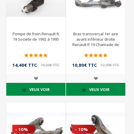
Pompe de frein Renault R
Bras transversal 1er axe
19 Societe de 1992 à 1995
avant inférieur droite
Renault R 19 Chamade de
1989 à 1992
14,40€ TTC
10,80€ TTC
16,00€ TTC
12,00€ TTC
VEUX VOIR
VEUX VOIR
- 10%
- 10%