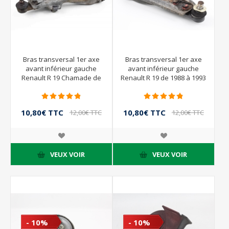
Bras transversal 1er axe
Bras transversal 1er axe
avant inférieur gauche
avant inférieur gauche
Renault R 19 Chamade de
Renault R 19 de 1988 à 1993
1989 à 1992
10,80€ TTC
10,80€ TTC
12,00€ TTC
12,00€ TTC
VEUX VOIR
VEUX VOIR
- 10%
- 10%