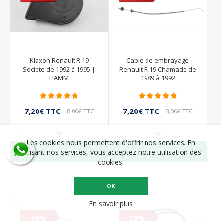
Klaxon Renault R 19
Cable de embrayage
Societe de 1992 à 1995 |
Renault R 19 Chamade de
FIAMM
1989 à 1992
7,20€ TTC
7,20€ TTC
8,00€ TTC
8,00€ TTC
Les cookies nous permettent d'offrir nos services. En
VEUX VOIR
VEUX VOIR
utilisant nos services, vous acceptez notre utilisation des
cookies.
OK
En savoir plus
- 10%
- 10%