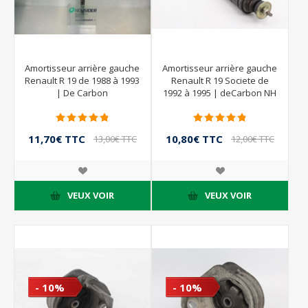
Amortisseur arrière gauche
Amortisseur arrière gauche
Renault R 19 de 1988 à 1993
Renault R 19 Societe de
| De Carbon
1992 à 1995 | deCarbon NH
7700825484B
11,70€ TTC
10,80€ TTC
13,00€ TTC
12,00€ TTC
VEUX VOIR
VEUX VOIR
- 10%
- 10%