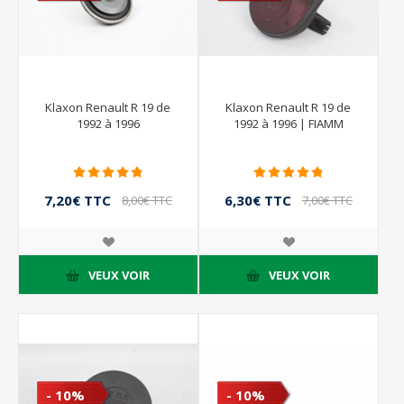
Klaxon Renault R 19 de
Klaxon Renault R 19 de
1992 à 1996
1992 à 1996 | FIAMM
7,20€ TTC
6,30€ TTC
8,00€ TTC
7,00€ TTC
VEUX VOIR
VEUX VOIR
- 10%
- 10%