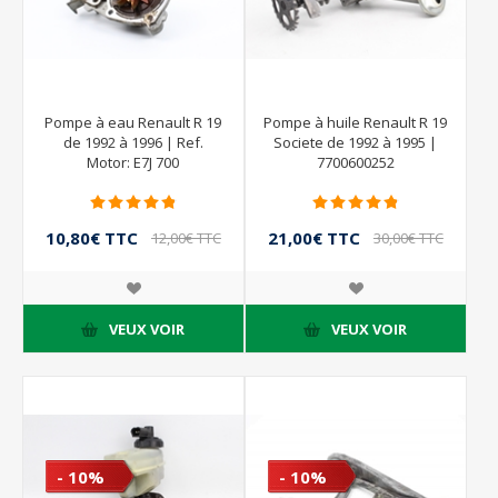
Pompe à eau Renault R 19
Pompe à huile Renault R 19
de 1992 à 1996 | Ref.
Societe de 1992 à 1995 |
Motor: E7J 700
7700600252
10,80€ TTC
21,00€ TTC
12,00€ TTC
30,00€ TTC
VEUX VOIR
VEUX VOIR
- 10%
- 10%