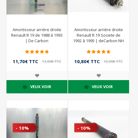
Amortisseur arrière droite
Amortisseur arrière droite
Renault R 19 de 1988 à 1993
Renault R 19 Societe de
| De Carbon
1992 à 1995 | deCarbon NH
7700825484B
11,70€ TTC
10,80€ TTC
13,00€ TTC
12,00€ TTC
VEUX VOIR
VEUX VOIR
- 10%
- 10%