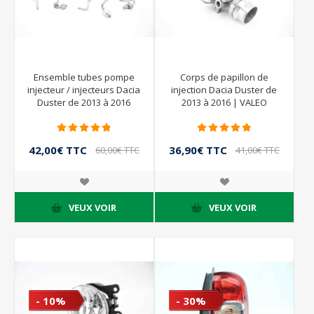
Ensemble tubes pompe
Corps de papillon de
injecteur / injecteurs Dacia
injection Dacia Duster de
Duster de 2013 à 2016
2013 à 2016 | VALEO
099416034 161A05457R
42,00€ TTC
36,90€ TTC
60,00€ TTC
41,00€ TTC
VEUX VOIR
VEUX VOIR
- 10%
- 30%