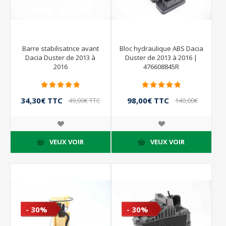
Barre stabilisatrice avant
Bloc hydraulique ABS Dacia
Dacia Duster de 2013 à
Duster de 2013 à 2016 |
2016
476608845R
34,30€ TTC
98,00€ TTC
49,00€ TTC
140,00€
TTC
VEUX VOIR
VEUX VOIR
- 30%
- 30%