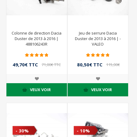
Colonne de direction Dacia
Jeu de serrure Dacia
Duster de 2013 à 2016 |
Duster de 2013 à 2016 | -
488106243R
VALEO
49,70€ TTC
80,50€ TTC
71,00€ TTC
115,00€
TTC
VEUX VOIR
VEUX VOIR
- 30%
- 10%