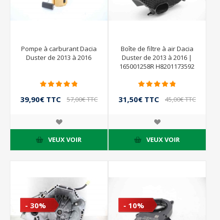
Pompe à carburant Dacia
Boîte de filtre à air Dacia
Duster de 2013 à 2016
Duster de 2013 à 2016 |
165001258R H8201173592
39,90€ TTC
31,50€ TTC
57,00€ TTC
45,00€ TTC
VEUX VOIR
VEUX VOIR
- 30%
- 10%