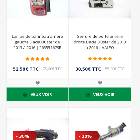
Lampe de panneau arrière
Serrure de porte arrière
gauche Dacia Duster de
droite Dacia Duster de 2013
2013 à 2016 | 265551679R
à 2016 | VALEO
52,50€ TTC
38,50€ TTC
75,00€ TTC
55,00€ TTC
VEUX VOIR
VEUX VOIR
- 30%
- 20%