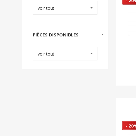
- 20
voir tout
PIÈCES DISPONIBLES
voir tout
- 20