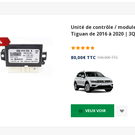
Unité de contrôle / modu
Tiguan de 2016 à 2020 | 3
%
80,00€ TTC
100,00€ TTC
VEUX VOIR