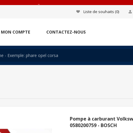
_
Liste de souhaits
(0)
MON COMPTE
CONTACTEZ-NOUS
Pompe à carburant Volksw
0580200759 - BOSCH