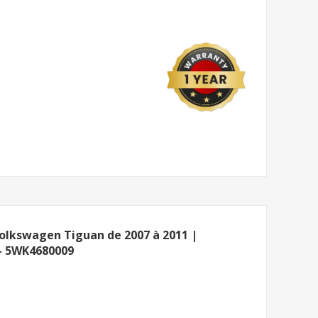
Volkswagen Tiguan de 2007 à 2011 |
- 5WK4680009