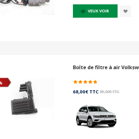
VEUX VOIR
Boîte de filtre à air Volk
%
68,00€ TTC
85,00€ TTC