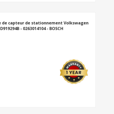
le de capteur de stationnement Volkswagen
QD919294B - 0263014104 - BOSCH