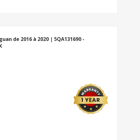
uan de 2016 à 2020 | 5QA131690 -
X