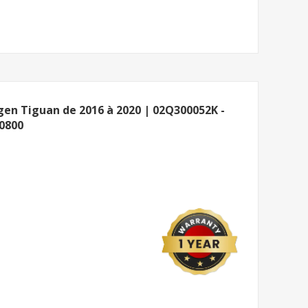
gen Tiguan de 2016 à 2020 | 02Q300052K -
0800