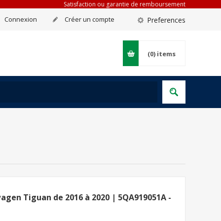
Satisfaction ou garantie de remboursement
Connexion
Créer un compte
Preferences
(0)
items
agen Tiguan de 2016 à 2020 | 5QA919051A -