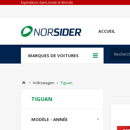
Expédition dans toute le Monde
ACCUEIL
MARQUES DE VOITURES
Volkswagen
Tiguan
TIGUAN
MODÈLE - ANNÉE