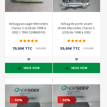
Airbag passager Mercedes
Airbag de porte avant
Classe S (220) de 1998 à
droite Mercedes Classe S
2002 | TRW 2208600105
(220) de 1998 à 2002
70,00€ TTC
55,00€ TTC
140,00€
110,00€
TTC
TTC
VEUX VOIR
VEUX VOIR
- 50%
- 50%