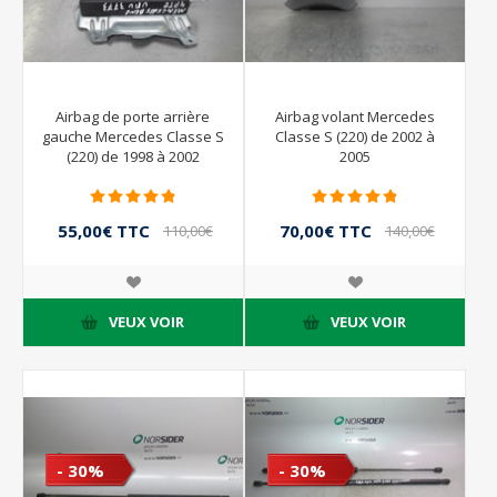
Airbag de porte arrière
Airbag volant Mercedes
gauche Mercedes Classe S
Classe S (220) de 2002 à
(220) de 1998 à 2002
2005
55,00€ TTC
70,00€ TTC
110,00€
140,00€
TTC
TTC
VEUX VOIR
VEUX VOIR
- 30%
- 30%