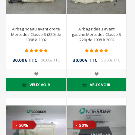
Airbag rideau avant droite
Airbag rideau avant
Mercedes Classe S (220) de
gauche Mercedes Classe S
1998 à 2002
(220) de 1998 à 2002
30,00€ TTC
30,00€ TTC
50,00€ TTC
50,00€ TTC
VEUX VOIR
VEUX VOIR
- 50%
- 50%