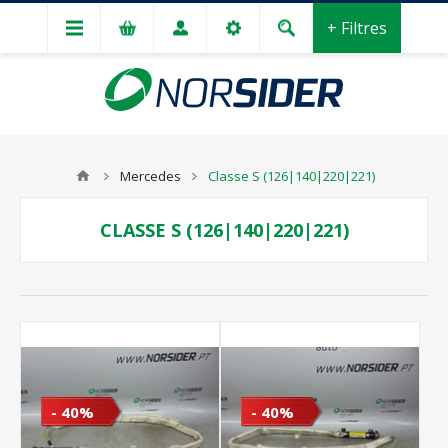
+ Filtres
Mercedes
Classe S (126|140|220|221)
CLASSE S (126|140|220|221)
- 40%
- 40%