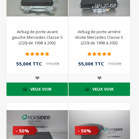
Airbag de porte avant
Airbag de porte arrière
gauche Mercedes Classe S
droite Mercedes Classe S
(220) de 1998 à 2002
(220) de 1998 à 2002
55,00€ TTC
55,00€ TTC
110,00€
110,00€
TTC
TTC
VEUX VOIR
VEUX VOIR
- 50%
- 50%