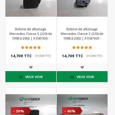
Bobine de allumage
Bobine de allumage
Mercedes Classe S (220) de
Mercedes Classe S (220) de
1998 à 2002 | A1587303 -
1998 à 2002 | A1587303 -
221503012 - Bosch
221503012 - Bosch
14,70€ TTC
14,70€ TTC
21,00€ TTC
21,00€ TTC
VEUX VOIR
VEUX VOIR
- 30%
- 40%