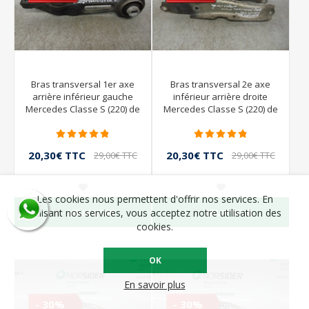
Bras transversal 1er axe
Bras transversal 2e axe
arrière inférieur gauche
inférieur arrière droite
Mercedes Classe S (220) de
Mercedes Classe S (220) de
1998 à 2002
1998 à 2002
20,30€ TTC
20,30€ TTC
29,00€ TTC
29,00€ TTC
Les cookies nous permettent d'offrir nos services. En
VEUX VOIR
VEUX VOIR
utilisant nos services, vous acceptez notre utilisation des
cookies.
OK
En savoir plus
- 30%
- 30%