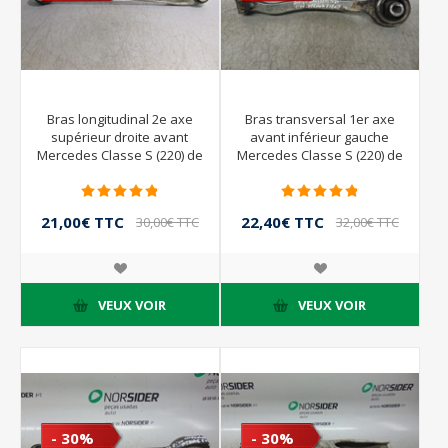
Bras longitudinal 2e axe
Bras transversal 1er axe
supérieur droite avant
avant inférieur gauche
Mercedes Classe S (220) de
Mercedes Classe S (220) de
1998 à 2002
1998 à 2002
21,00€ TTC
22,40€ TTC
30,00€ TTC
32,00€ TTC
VEUX VOIR
VEUX VOIR
- 30%
- 30%