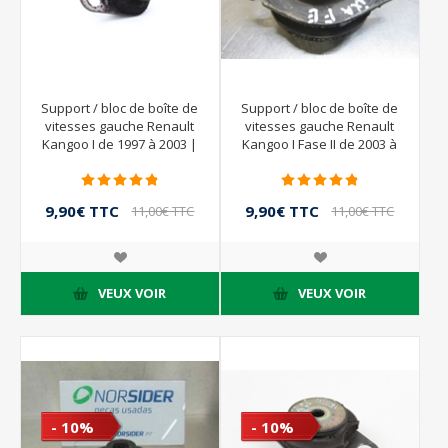
Support / bloc de boîte de
Support / bloc de boîte de
vitesses gauche Renault
vitesses gauche Renault
Kangoo I de 1997 à 2003 |
Kangoo I Fase II de 2003 à
7700788318
2008
9,90€ TTC
9,90€ TTC
11,00€ TTC
11,00€ TTC
VEUX VOIR
VEUX VOIR
- 10%
- 10%