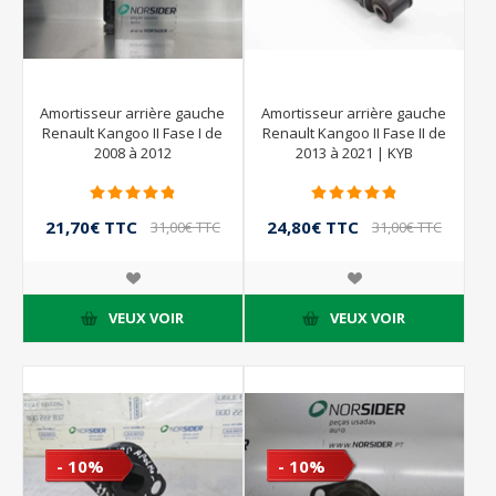
Amortisseur arrière gauche
Amortisseur arrière gauche
Renault Kangoo II Fase I de
Renault Kangoo II Fase II de
2008 à 2012
2013 à 2021 | KYB
8200868514
21,70€ TTC
24,80€ TTC
31,00€ TTC
31,00€ TTC
VEUX VOIR
VEUX VOIR
- 10%
- 10%