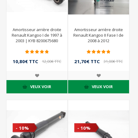
Amortisseur arrière droite
Amortisseur arrière droite
Renault Kangoo I de 1997 à
Renault Kangoo II Fase I de
2003 | KYB 8200675680
2008 à 2012
10,80€ TTC
21,70€ TTC
12,00€ TTC
31,00€ TTC
VEUX VOIR
VEUX VOIR
- 10%
- 10%