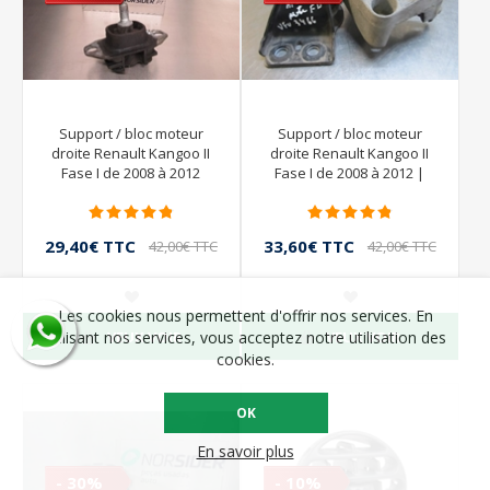
Support / bloc moteur
Support / bloc moteur
droite Renault Kangoo II
droite Renault Kangoo II
Fase I de 2008 à 2012
Fase I de 2008 à 2012 |
29,40€ TTC
33,60€ TTC
42,00€ TTC
42,00€ TTC
Les cookies nous permettent d'offrir nos services. En
VEUX VOIR
VEUX VOIR
utilisant nos services, vous acceptez notre utilisation des
cookies.
OK
En savoir plus
- 30%
- 10%