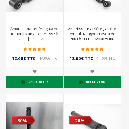
Amortisseur arrière gauche
Amortisseur arrière gauche
Renault Kangoo I de 1997 à
Renault Kangoo I Fase II de
2003 | 8200675680
2003 à 2008 | 8200029306
12,60€ TTC
12,60€ TTC
14,00€ TTC
14,00€ TTC
VEUX VOIR
VEUX VOIR
- 30%
- 20%