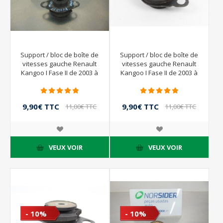
Support / bloc de boîte de
Support / bloc de boîte de
vitesses gauche Renault
vitesses gauche Renault
Kangoo I Fase II de 2003 à
Kangoo I Fase II de 2003 à
2008 | 8200089697
2008 | 8200089697
9,90€ TTC
9,90€ TTC
11,00€ TTC
11,00€ TTC
VEUX VOIR
VEUX VOIR
- 10%
- 10%