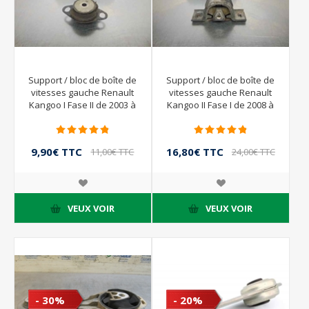
Support / bloc de boîte de
Support / bloc de boîte de
vitesses gauche Renault
vitesses gauche Renault
Kangoo I Fase II de 2003 à
Kangoo II Fase I de 2008 à
2008 | 8200089697D
2012
9,90€ TTC
16,80€ TTC
11,00€ TTC
24,00€ TTC
VEUX VOIR
VEUX VOIR
- 30%
- 20%