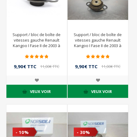
Support / bloc de boîte de
Support / bloc de boîte de
vitesses gauche Renault
vitesses gauche Renault
Kangoo I Fase II de 2003 à
Kangoo I Fase II de 2003 à
2008 | 8200089697
2008 | 8200089697
9,90€ TTC
9,90€ TTC
11,00€ TTC
11,00€ TTC
VEUX VOIR
VEUX VOIR
- 10%
- 30%