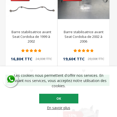
Barre stabilisatrice avant
Barre stabilisatrice avant
Seat Cordoba de 1999 à
Seat Cordoba de 2002 à
2002
2006
16,80€ TTC
19,60€ TTC
24,00€ TTC
28,00€ TTC
Les cookies nous permettent d'offrir nos services. En
VEUX VOIR
VEUX VOIR
utilisant nos services, vous acceptez notre utilisation des
cookies.
OK
En savoir plus
- 10%