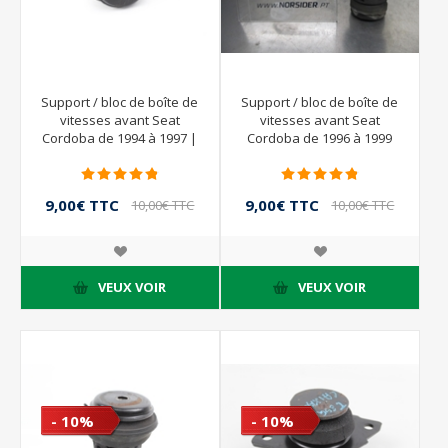
Support / bloc de boîte de
Support / bloc de boîte de
vitesses avant Seat
vitesses avant Seat
Cordoba de 1994 à 1997 |
Cordoba de 1996 à 1999
1H0199623
9,00€ TTC
9,00€ TTC
10,00€ TTC
10,00€ TTC
VEUX VOIR
VEUX VOIR
- 10%
- 10%