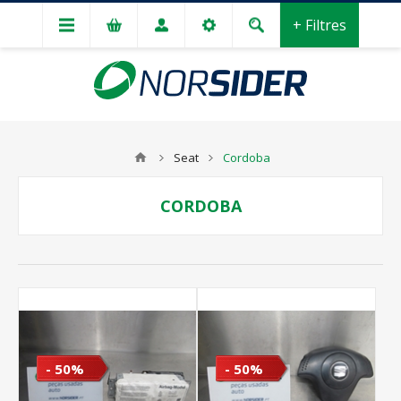
+ Filtres
Seat
Cordoba
CORDOBA
- 50%
- 50%