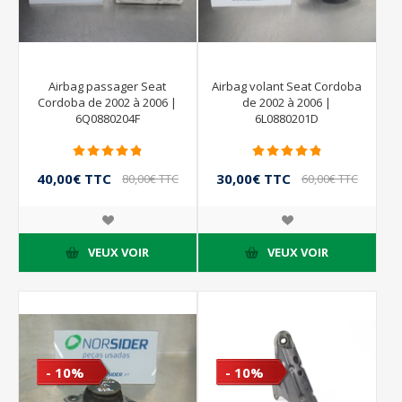
Airbag passager Seat
Airbag volant Seat Cordoba
Cordoba de 2002 à 2006 |
de 2002 à 2006 |
6Q0880204F
6L0880201D
40,00€ TTC
30,00€ TTC
80,00€ TTC
60,00€ TTC
VEUX VOIR
VEUX VOIR
- 10%
- 10%