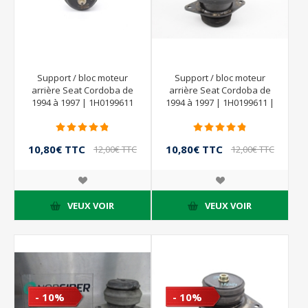
Support / bloc moteur
Support / bloc moteur
arrière Seat Cordoba de
arrière Seat Cordoba de
1994 à 1997 | 1H0199611
1994 à 1997 | 1H0199611 |
1H0199623 1H0199625
10,80€ TTC
10,80€ TTC
12,00€ TTC
12,00€ TTC
VEUX VOIR
VEUX VOIR
- 10%
- 10%