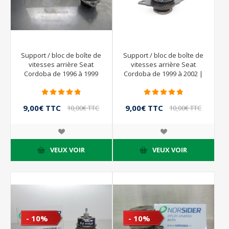
Support / bloc de boîte de
Support / bloc de boîte de
vitesses arrière Seat
vitesses arrière Seat
Cordoba de 1996 à 1999
Cordoba de 1999 à 2002 |
191199402C
9,00€ TTC
9,00€ TTC
10,00€ TTC
10,00€ TTC
VEUX VOIR
VEUX VOIR
- 10%
- 10%