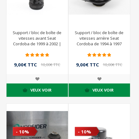
Support / bloc de boîte de
Support / bloc de boîte de
vitesses avant Seat
vitesses arrière Seat
Cordoba de 1999 à 2002 |
Cordoba de 1994 à 1997
1H0199625 1H0199611
9,00€ TTC
9,00€ TTC
10,00€ TTC
10,00€ TTC
VEUX VOIR
VEUX VOIR
- 10%
- 10%