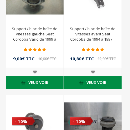
Support / bloc de boîte de
Support / bloc de boîte de
vitesses gauche Seat
vitesses avant Seat
Cordoba Vario de 1999 à
Cordoba de 1994 à 1997 |
2002
1H0199273
9,00€ TTC
10,80€ TTC
10,00€ TTC
12,00€ TTC
VEUX VOIR
VEUX VOIR
- 10%
- 10%