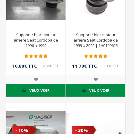
Support / bloc moteur
Support / bloc moteur
arrière Seat Cordoba de
arrière Seat Cordoba de
1996 à 1999
1999 à 2002 | 1H0199625
1H0199611
10,80€ TTC
11,70€ TTC
12,00€ TTC
13,00€ TTC
VEUX VOIR
VEUX VOIR
- 10%
- 30%