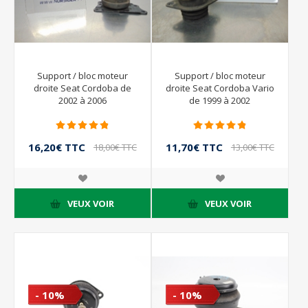
Support / bloc moteur
Support / bloc moteur
droite Seat Cordoba de
droite Seat Cordoba Vario
2002 à 2006
de 1999 à 2002
16,20€ TTC
11,70€ TTC
18,00€ TTC
13,00€ TTC
VEUX VOIR
VEUX VOIR
- 10%
- 10%