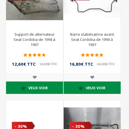
Support de alternateur
Barre stabilisatrice avant
Seat Cordoba de 1994 à
Seat Cordoba de 1994 à
1997
1997
12,60€ TTC
16,80€ TTC
14,00€ TTC
24,00€ TTC
VEUX VOIR
VEUX VOIR
- 30%
- 30%