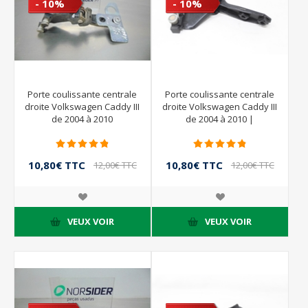
- 10%
- 10%
Porte coulissante centrale
Porte coulissante centrale
droite Volkswagen Caddy III
droite Volkswagen Caddy III
de 2004 à 2010
de 2004 à 2010 |
2K0843336A
10,80€ TTC
10,80€ TTC
12,00€ TTC
12,00€ TTC
VEUX VOIR
VEUX VOIR