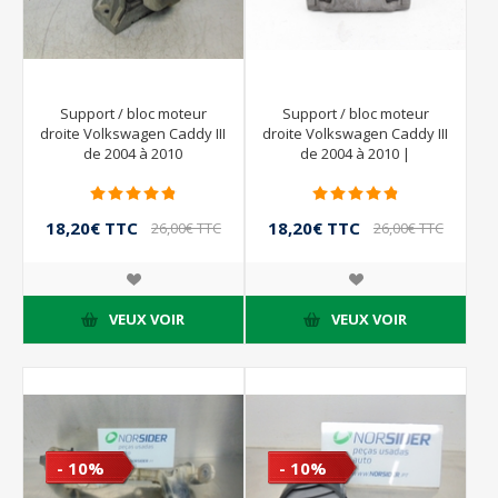
Support / bloc moteur
Support / bloc moteur
droite Volkswagen Caddy III
droite Volkswagen Caddy III
de 2004 à 2010
de 2004 à 2010 |
1K0199262AS
18,20€ TTC
18,20€ TTC
26,00€ TTC
26,00€ TTC
VEUX VOIR
VEUX VOIR
- 10%
- 10%