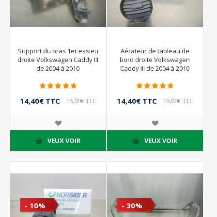
Support du bras 1er essieu
Aérateur de tableau de
droite Volkswagen Caddy III
bord droite Volkswagen
de 2004 à 2010
Caddy III de 2004 à 2010
14,40€ TTC
14,40€ TTC
16,00€ TTC
16,00€ TTC
VEUX VOIR
VEUX VOIR
- 10%
- 30%