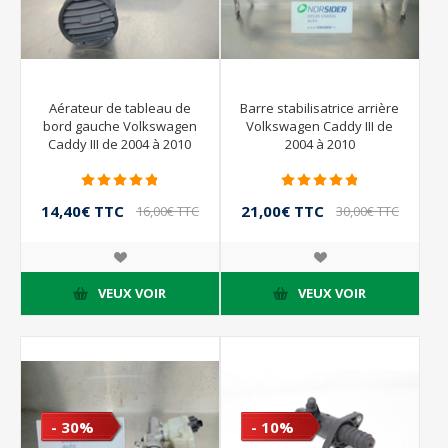
Aérateur de tableau de
Barre stabilisatrice arrière
bord gauche Volkswagen
Volkswagen Caddy III de
Caddy III de 2004 à 2010
2004 à 2010
14,40€ TTC
21,00€ TTC
16,00€ TTC
30,00€ TTC
VEUX VOIR
VEUX VOIR
- 30%
- 10%