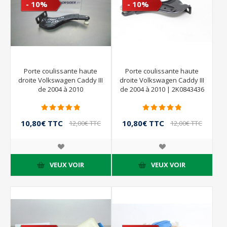
- 10%
- 10%
Porte coulissante haute
Porte coulissante haute
droite Volkswagen Caddy III
droite Volkswagen Caddy III
de 2004 à 2010
de 2004 à 2010 | 2K0843436
10,80€ TTC
10,80€ TTC
12,00€ TTC
12,00€ TTC
VEUX VOIR
VEUX VOIR