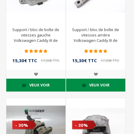
Support / bloc de boîte de
Support / bloc de boîte de
vitesses gauche
vitesses arrière
Volkswagen Caddy III de
Volkswagen Caddy III de
2004 à 2010 | 1K0199555
2004 à 2010 | 1K0199855AE
15,30€ TTC
15,30€ TTC
17,00€ TTC
17,00€ TTC
VEUX VOIR
VEUX VOIR
- 30%
- 30%