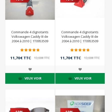
Commande 4 clignotants
Commande 4 clignotants
Volkswagen Caddy III de
Volkswagen Caddy III de
2004 à 2010 | 1T0953509
2004 à 2010 | 1T0953509
11,70€ TTC
11,70€ TTC
13,00€ TTC
13,00€ TTC
VEUX VOIR
VEUX VOIR
- 10%
- 10%