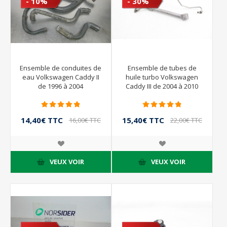
- 10%
- 30%
Ensemble de conduites de
Ensemble de tubes de
eau Volkswagen Caddy II
huile turbo Volkswagen
de 1996 à 2004
Caddy III de 2004 à 2010
14,40€ TTC
15,40€ TTC
16,00€ TTC
22,00€ TTC
VEUX VOIR
VEUX VOIR