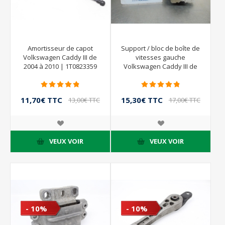
Amortisseur de capot
Support / bloc de boîte de
Volkswagen Caddy III de
vitesses gauche
2004 à 2010 | 1T0823359
Volkswagen Caddy III de
2004 à 2010
11,70€ TTC
15,30€ TTC
13,00€ TTC
17,00€ TTC
VEUX VOIR
VEUX VOIR
- 10%
- 10%