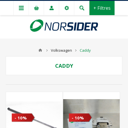
+ Filtres
Volkswagen
Caddy
CADDY
- 10%
- 10%