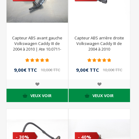
Capteur ABS avant gauche
Capteur ABS arrière droite
Volkswagen Caddy III de
Volkswagen Caddy III de
2004 à 2010 | Ate 10.0711-
2004 à 2010
5069.3 7H0927803
9,00€ TTC
9,00€ TTC
10,00€ TTC
10,00€ TTC
VEUX VOIR
VEUX VOIR
- 30%
- 40%