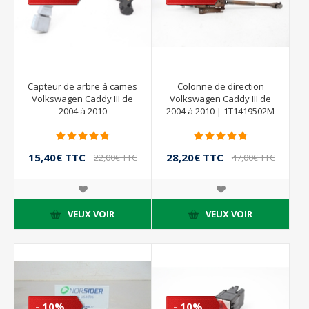
Capteur de arbre à cames
Colonne de direction
Volkswagen Caddy III de
Volkswagen Caddy III de
2004 à 2010
2004 à 2010 | 1T1419502M
15,40€ TTC
28,20€ TTC
22,00€ TTC
47,00€ TTC
VEUX VOIR
VEUX VOIR
- 10%
- 10%