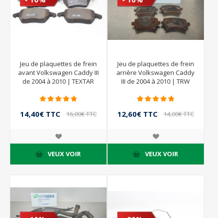
Jeu de plaquettes de frein
Jeu de plaquettes de frein
avant Volkswagen Caddy III
arrière Volkswagen Caddy
de 2004 à 2010 | TEXTAR
III de 2004 à 2010 | TRW
14,40€ TTC
12,60€ TTC
16,00€ TTC
14,00€ TTC
VEUX VOIR
VEUX VOIR