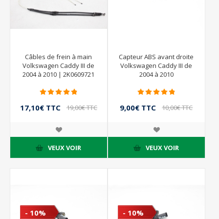
Câbles de frein à main
Capteur ABS avant droite
Volkswagen Caddy III de
Volkswagen Caddy III de
2004 à 2010 | 2K0609721
2004 à 2010
17,10€ TTC
9,00€ TTC
19,00€ TTC
10,00€ TTC
VEUX VOIR
VEUX VOIR
- 10%
- 10%