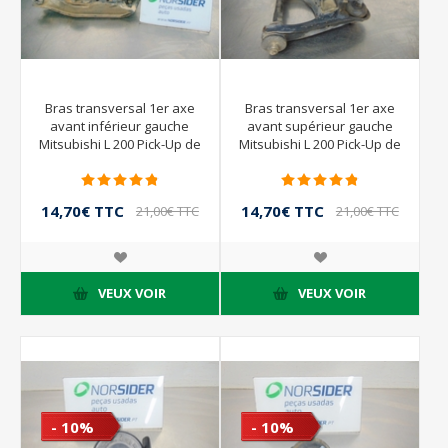
Bras transversal 1er axe
Bras transversal 1er axe
avant inférieur gauche
avant supérieur gauche
Mitsubishi L 200 Pick-Up de
Mitsubishi L 200 Pick-Up de
2001 à 2004
2001 à 2004
14,70€ TTC
14,70€ TTC
21,00€ TTC
21,00€ TTC
VEUX VOIR
VEUX VOIR
- 10%
- 10%