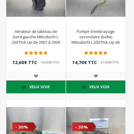
Aérateur de tableau de
Pompe d'embrayage
bord gauche Mitsubishi L
secondaire (boîte)
200 Pick-Up de 2001 à 2004
Mitsubishi L 200 Pick-Up de
2001 à 2004
12,60€ TTC
14,70€ TTC
14,00€ TTC
21,00€ TTC
VEUX VOIR
VEUX VOIR
- 30%
- 30%