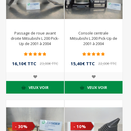
Passage de roue avant
Console centrale
droite Mitsubishi L 200 Pick-
Mitsubishi L 200 Pick-Up de
Up de 2001 à 2004
2001 à 2004
16,10€ TTC
15,40€ TTC
23,00€ TTC
22,00€ TTC
VEUX VOIR
VEUX VOIR
- 30%
- 10%