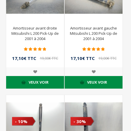
Amortisseur avant droite
Amortisseur avant gauche
Mitsubishi L 200 Pick-Up de
Mitsubishi L 200 Pick-Up de
2001 à 2004
2001 à 2004
17,10€ TTC
17,10€ TTC
19,00€ TTC
19,00€ TTC
VEUX VOIR
VEUX VOIR
- 10%
- 30%