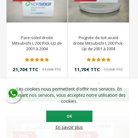
Pare-soleil droite
Poignée de toit avant
Mitsubishi L 200 Pick-Up de
droite Mitsubishi L 200 Pick-
2001 à 2004
Up de 2001 à 2004
21,70€ TTC
11,70€ TTC
31,00€ TTC
13,00€ TTC
Les cookies nous permettent d'offrir nos services. En
VEUX VOIR
VEUX VOIR
utilisant nos services, vous acceptez notre utilisation des
cookies.
OK
En savoir plus
- 30%
- 10%