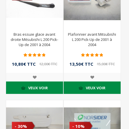
Bras essuie glace avant
Plafonnier avant Mitsubishi
droite Mitsubishi L 200 Pick-
L 200 Pick-Up de 2001 à
Up de 2001 à 2004
2004
10,80€ TTC
13,50€ TTC
12,00€ TTC
15,00€ TTC
VEUX VOIR
VEUX VOIR
- 30%
- 10%