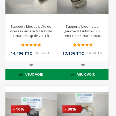
Support / bloc de boîte de
Support / bloc moteur
vitesses arrière Mitsubishi
gauche Mitsubishi L 200
L 200 Pick-Up de 2001 à
Pick-Up de 2001 à 2004
2004
14,40€ TTC
17,10€ TTC
16,00€ TTC
19,00€ TTC
VEUX VOIR
VEUX VOIR
- 10%
- 30%