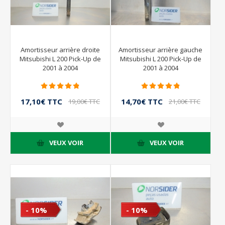
Amortisseur arrière droite
Amortisseur arrière gauche
Mitsubishi L 200 Pick-Up de
Mitsubishi L 200 Pick-Up de
2001 à 2004
2001 à 2004
17,10€ TTC
14,70€ TTC
19,00€ TTC
21,00€ TTC
VEUX VOIR
VEUX VOIR
- 10%
- 10%