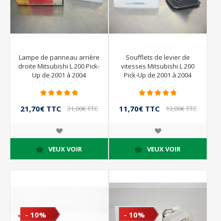
Lampe de panneau arrière
Soufflets de levier de
droite Mitsubishi L 200 Pick-
vitesses Mitsubishi L 200
Up de 2001 à 2004
Pick-Up de 2001 à 2004
21,70€ TTC
11,70€ TTC
31,00€ TTC
13,00€ TTC
VEUX VOIR
VEUX VOIR
- 10%
- 10%