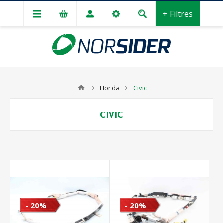
+ Filtres
Honda
Civic
CIVIC
- 20%
- 20%