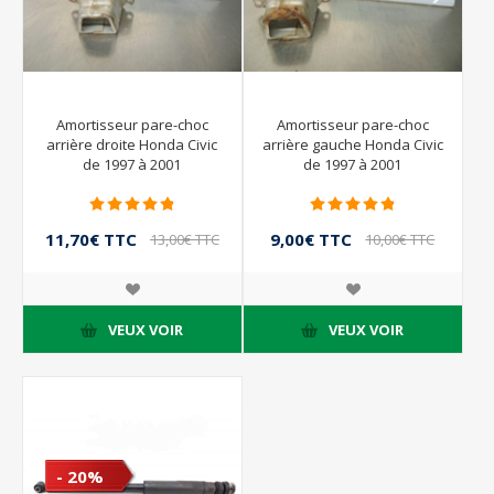
Amortisseur pare-choc
Amortisseur pare-choc
arrière droite Honda Civic
arrière gauche Honda Civic
de 1997 à 2001
de 1997 à 2001
11,70€ TTC
9,00€ TTC
13,00€ TTC
10,00€ TTC
VEUX VOIR
VEUX VOIR
- 20%