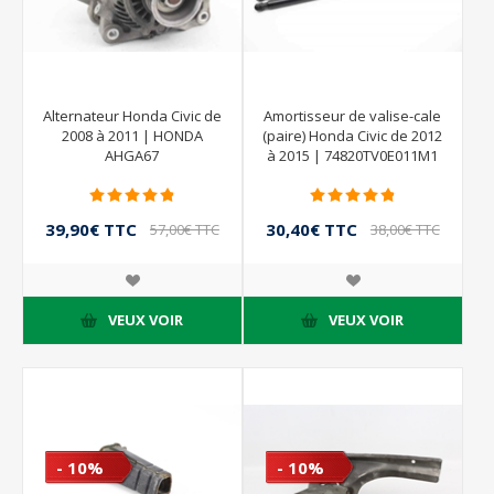
Alternateur Honda Civic de
Amortisseur de valise-cale
2008 à 2011 | HONDA
(paire) Honda Civic de 2012
AHGA67
à 2015 | 74820TV0E011M1
39,90€ TTC
30,40€ TTC
57,00€ TTC
38,00€ TTC
VEUX VOIR
VEUX VOIR
- 10%
- 10%