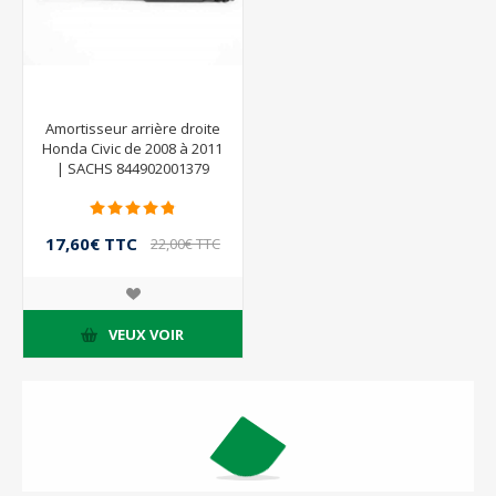
Amortisseur arrière droite
Honda Civic de 2008 à 2011
| SACHS 844902001379
17,60€ TTC
22,00€ TTC
VEUX VOIR