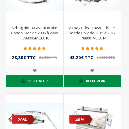
Airbag rideau avant droite
Airbag rideau avant droite
Honda Civic de 2006 à 2008
Honda Civic de 2015 à 2017
| 78800SMGE810
| 78800TV0G814
28,80€ TTC
43,20€ TTC
36,00€ TTC
54,00€ TTC
VEUX VOIR
VEUX VOIR
- 20%
- 40%