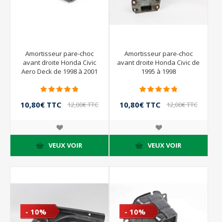
Amortisseur pare-choc
Amortisseur pare-choc
avant droite Honda Civic
avant droite Honda Civic de
Aero Deck de 1998 à 2001
1995 à 1998
10,80€ TTC
10,80€ TTC
12,00€ TTC
12,00€ TTC
VEUX VOIR
VEUX VOIR
- 10%
- 10%