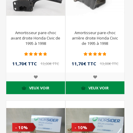
Amortisseur pare-choc
Amortisseur pare-choc
avant droite Honda Civic de
arrière droite Honda Civic
1995 à 1998
de 1995 à 1998
11,70€ TTC
11,70€ TTC
13,00€ TTC
13,00€ TTC
VEUX VOIR
VEUX VOIR
- 10%
- 10%