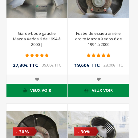
Garde-boue gauche
Fusée de essieu arrière
Mazda Xedos 6 de 1994 à
droite Mazda Xedos 6 de
2000 |
1994 à 2000
27,30€ TTC
19,60€ TTC
39,00€ TTC
28,00€ TTC
VEUX VOIR
VEUX VOIR
- 30%
- 30%