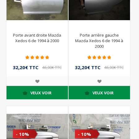
Porte avant droite Mazda
Porte arrière gauche
Xedos 6 de 1994 à 2000
Mazda Xedos 6 de 1994 à
2000
32,20€ TTC
32,20€ TTC
46,00€ TTC
46,00€ TTC
VEUX VOIR
VEUX VOIR
- 10%
- 10%