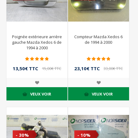
Poignée extérieure arrière
Compteur Mazda Xedos 6
gauche Mazda Xedos 6 de
de 1994 à 2000
1994 à 2000
13,50€ TTC
23,10€ TTC
15,00€ TTC
33,00€ TTC
VEUX VOIR
VEUX VOIR
- 30%
- 10%