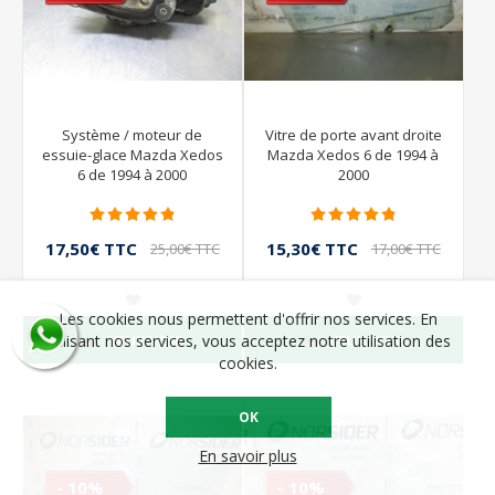
Système / moteur de
Vitre de porte avant droite
essuie-glace Mazda Xedos
Mazda Xedos 6 de 1994 à
6 de 1994 à 2000
2000
17,50€ TTC
15,30€ TTC
25,00€ TTC
17,00€ TTC
Les cookies nous permettent d'offrir nos services. En
VEUX VOIR
VEUX VOIR
utilisant nos services, vous acceptez notre utilisation des
cookies.
OK
En savoir plus
- 10%
- 10%