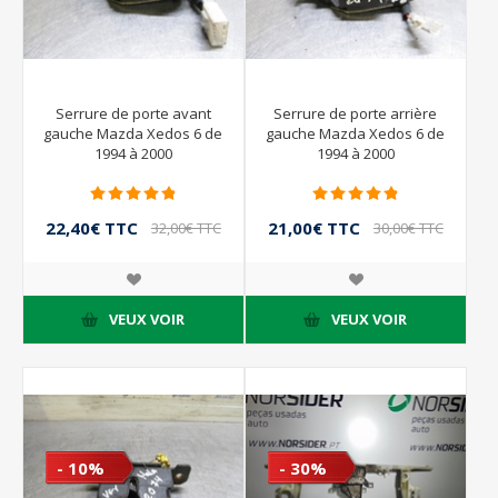
Serrure de porte avant
Serrure de porte arrière
gauche Mazda Xedos 6 de
gauche Mazda Xedos 6 de
1994 à 2000
1994 à 2000
22,40€ TTC
21,00€ TTC
32,00€ TTC
30,00€ TTC
VEUX VOIR
VEUX VOIR
- 10%
- 30%