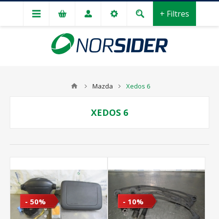
+ Filtres
Mazda
Xedos 6
XEDOS 6
- 50%
- 10%