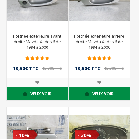
Poignée extérieure avant
Poignée extérieure arrière
droite Mazda Xedos 6 de
droite Mazda Xedos 6 de
1994 à 2000
1994 à 2000
13,50€ TTC
13,50€ TTC
15,00€ TTC
15,00€ TTC
VEUX VOIR
VEUX VOIR
- 10%
- 30%