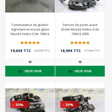
Commutateur de guidon
Serrure de porte avant
clignotant et essuie-glace
droite Mazda Xedos 6 de
Mazda Xedos 6 de 1994 à
1994 à 2000
2000
19,60€ TTC
18,90€ TTC
28,00€ TTC
27,00€ TTC
VEUX VOIR
VEUX VOIR
- 30%
- 30%