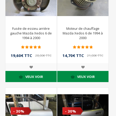
Fusée de essieu arrière
Moteur de chauffage
gauche Mazda Xedos 6 de
Mazda Xedos 6 de 1994 à
1994 à 2000
2000
19,60€ TTC
14,70€ TTC
28,00€ TTC
21,00€ TTC
VEUX VOIR
VEUX VOIR
- 30%
- 30%