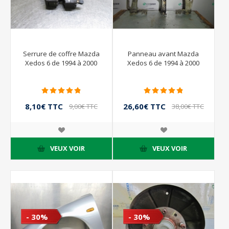
Serrure de coffre Mazda
Panneau avant Mazda
Xedos 6 de 1994 à 2000
Xedos 6 de 1994 à 2000
8,10€ TTC
26,60€ TTC
9,00€ TTC
38,00€ TTC
VEUX VOIR
VEUX VOIR
- 30%
- 30%