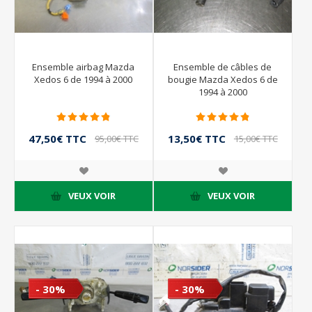
Ensemble airbag Mazda
Ensemble de câbles de
Xedos 6 de 1994 à 2000
bougie Mazda Xedos 6 de
1994 à 2000
47,50€ TTC
13,50€ TTC
95,00€ TTC
15,00€ TTC
VEUX VOIR
VEUX VOIR
- 30%
- 30%