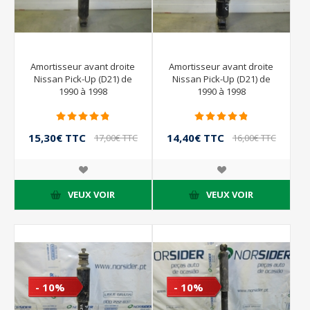
Amortisseur avant droite
Amortisseur avant droite
Nissan Pick-Up (D21) de
Nissan Pick-Up (D21) de
1990 à 1998
1990 à 1998
15,30€ TTC
14,40€ TTC
17,00€ TTC
16,00€ TTC
VEUX VOIR
VEUX VOIR
- 10%
- 10%