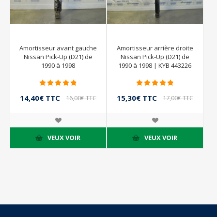
Amortisseur avant gauche
Amortisseur arrière droite
Nissan Pick-Up (D21) de
Nissan Pick-Up (D21) de
1990 à 1998
1990 à 1998 | KYB 443226
14,40€ TTC
15,30€ TTC
16,00€ TTC
17,00€ TTC
VEUX VOIR
VEUX VOIR