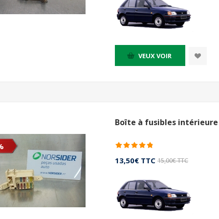
VEUX VOIR
Boîte à fusibles intérieur
%
13,50€ TTC
15,00€ TTC