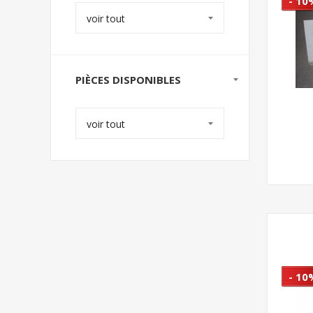
- 10
voir tout
PIÈCES DISPONIBLES
voir tout
- 10