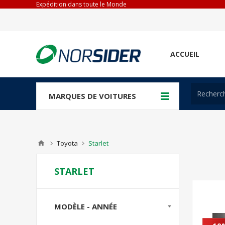
Expédition dans toute le Monde
ACCUEIL
MARQUES DE VOITURES
Toyota
Starlet
STARLET
MODÈLE - ANNÉE