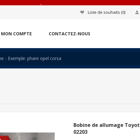
_
Liste de souhaits
(0)
MON COMPTE
CONTACTEZ-NOUS
Bobine de allumage Toyota
02203