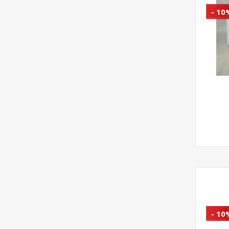
- 10
- 10