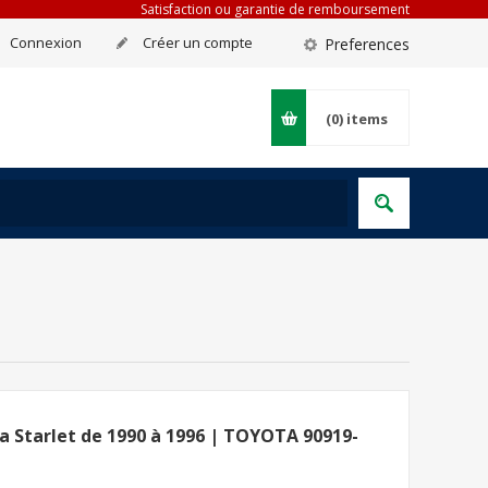
Satisfaction ou garantie de remboursement
Connexion
Créer un compte
Preferences
(0)
items
 Starlet de 1990 à 1996 | TOYOTA 90919-