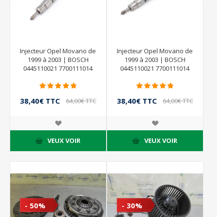
Injecteur Opel Movano de
Injecteur Opel Movano de
1999 à 2003 | BOSCH
1999 à 2003 | BOSCH
0445110021 7700111014
0445110021 7700111014
38,40€ TTC
38,40€ TTC
64,00€ TTC
64,00€ TTC
VEUX VOIR
VEUX VOIR
- 50%
- 30%