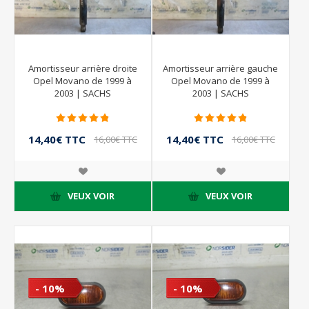
Amortisseur arrière droite
Amortisseur arrière gauche
Opel Movano de 1999 à
Opel Movano de 1999 à
2003 | SACHS
2003 | SACHS
14,40€ TTC
14,40€ TTC
16,00€ TTC
16,00€ TTC
VEUX VOIR
VEUX VOIR
- 10%
- 10%