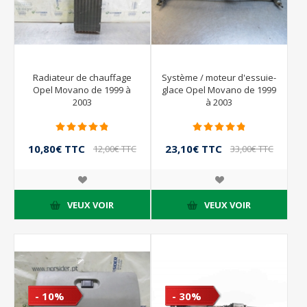
Radiateur de chauffage
Système / moteur d'essuie-
Opel Movano de 1999 à
glace Opel Movano de 1999
2003
à 2003
10,80€ TTC
23,10€ TTC
12,00€ TTC
33,00€ TTC
VEUX VOIR
VEUX VOIR
- 10%
- 30%