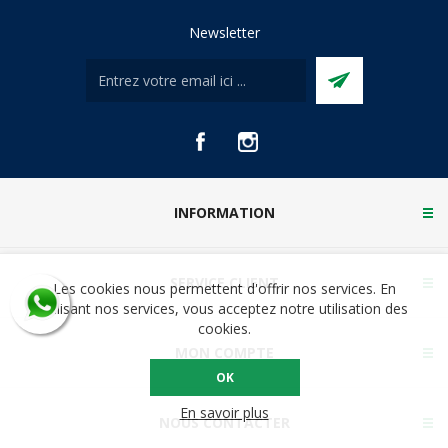
Newsletter
INFORMATION
SERVICE CLIENT
Les cookies nous permettent d'offrir nos services. En
utilisant nos services, vous acceptez notre utilisation des
cookies.
MON COMPTE
OK
En savoir plus
NOUS CONTACTER