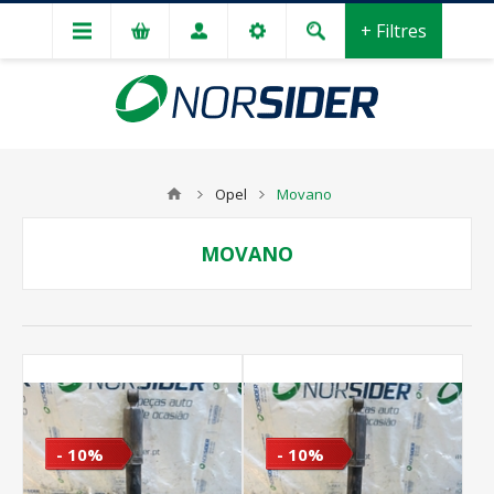
+ Filtres
Opel
Movano
MOVANO
- 10%
- 10%