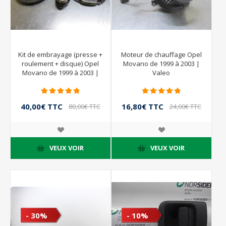
Kit de embrayage (presse +
Moteur de chauffage Opel
roulement + disque) Opel
Movano de 1999 à 2003 |
Movano de 1999 à 2003 |
Valeo
LUK
40,00€ TTC
16,80€ TTC
80,00€ TTC
24,00€ TTC
VEUX VOIR
VEUX VOIR
- 30%
- 10%