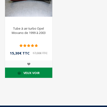
Tube à air turbo Opel
Movano de 1999 à 2003
15,30€ TTC
17,00€ TTC
VEUX VOIR