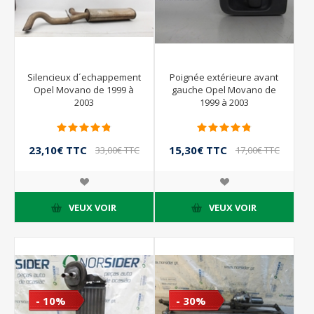
Silencieux d´echappement
Poignée extérieure avant
Opel Movano de 1999 à
gauche Opel Movano de
2003
1999 à 2003
23,10€ TTC
15,30€ TTC
33,00€ TTC
17,00€ TTC
VEUX VOIR
VEUX VOIR
- 10%
- 30%