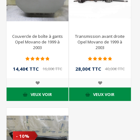
Couvercle de boîte à gants
Transmission avant droite
Opel Movano de 1999 à
Opel Movano de 1999 à
2003
2003
14,40€ TTC
28,00€ TTC
16,00€ TTC
40,00€ TTC
VEUX VOIR
VEUX VOIR
- 10%