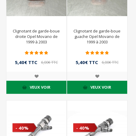
Clignotant de garde-boue
Clignotant de garde-boue
droite Opel Movano de
guache Opel Movano de
1999 à 2003
1999 à 2003
5,40€ TTC
5,40€ TTC
6,00€ TTC
6,00€ TTC
VEUX VOIR
VEUX VOIR
- 40%
- 40%