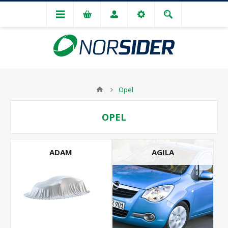
Opel
OPEL
ADAM
AGILA