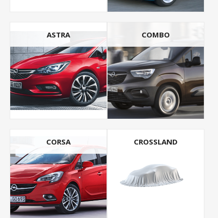
ASTRA
COMBO
CORSA
CROSSLAND