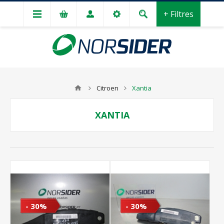
+ Filtres
Citroen
Xantia
XANTIA
- 30%
- 30%