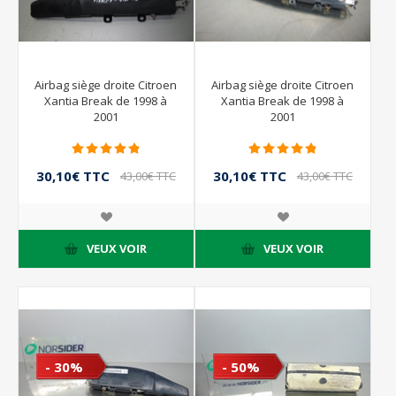
Airbag siège droite Citroen
Airbag siège droite Citroen
Xantia Break de 1998 à
Xantia Break de 1998 à
2001
2001
30,10€ TTC
30,10€ TTC
43,00€ TTC
43,00€ TTC
VEUX VOIR
VEUX VOIR
- 30%
- 50%