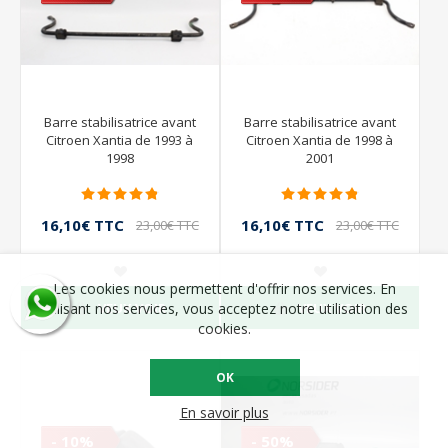
Barre stabilisatrice avant
Barre stabilisatrice avant
Citroen Xantia de 1993 à
Citroen Xantia de 1998 à
1998
2001
16,10€ TTC
16,10€ TTC
23,00€ TTC
23,00€ TTC
Les cookies nous permettent d'offrir nos services. En
VEUX VOIR
VEUX VOIR
utilisant nos services, vous acceptez notre utilisation des
cookies.
OK
En savoir plus
- 10%
- 50%