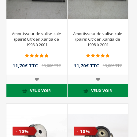
Amortisseur de valise-cale
Amortisseur de valise-cale
(paire) Citroen Xantia de
(paire) Citroen Xantia de
1998 à 2001
1998 à 2001
11,70€ TTC
11,70€ TTC
13,00€ TTC
13,00€ TTC
VEUX VOIR
VEUX VOIR
- 10%
- 10%