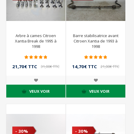
Arbre à cames Citroen
Barre stabilisatrice avant
Xantia Break de 1995 à
Citroen Xantia de 1993 à
1998
1998
21,70€ TTC
14,70€ TTC
31,00€ TTC
21,00€ TTC
VEUX VOIR
VEUX VOIR
- 30%
- 30%