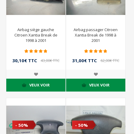
Airbag siège gauche
Airbag passager Citroen
Citroen Xantia Break de
Xantia Break de 1998 à
1998 à 2001
2001
30,10€ TTC
31,00€ TTC
43,00€ TTC
62,00€ TTC
VEUX VOIR
VEUX VOIR
- 50%
- 50%