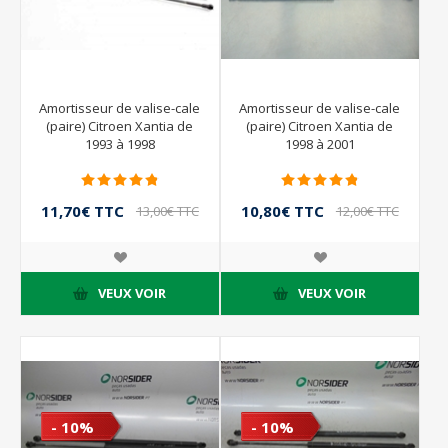
Amortisseur de valise-cale
Amortisseur de valise-cale
(paire) Citroen Xantia de
(paire) Citroen Xantia de
1993 à 1998
1998 à 2001
11,70€ TTC
10,80€ TTC
13,00€ TTC
12,00€ TTC
VEUX VOIR
VEUX VOIR
- 10%
- 10%