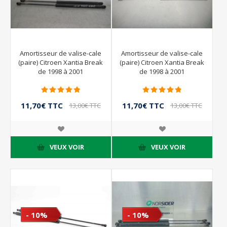
Amortisseur de valise-cale
Amortisseur de valise-cale
(paire) Citroen Xantia Break
(paire) Citroen Xantia Break
de 1998 à 2001
de 1998 à 2001
11,70€ TTC
11,70€ TTC
13,00€ TTC
13,00€ TTC
VEUX VOIR
VEUX VOIR
- 10%
- 10%