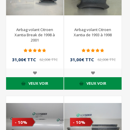
Airbag volant Citroen
Airbag volant Citroen
Xantia Break de 1998 à
Xantia de 1993 à 1998
2001
31,00€ TTC
31,00€ TTC
62,00€ TTC
62,00€ TTC
VEUX VOIR
VEUX VOIR
- 10%
- 10%