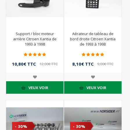
Support / bloc moteur
Aérateur de tableau de
arrière Citroen Xantia de
bord droite Citroen Xantia
1993 à 1998
de 1993 à 1998
10,80€ TTC
8,10€ TTC
12,00€ TTC
9,00€ TTC
VEUX VOIR
VEUX VOIR
- 30%
- 30%